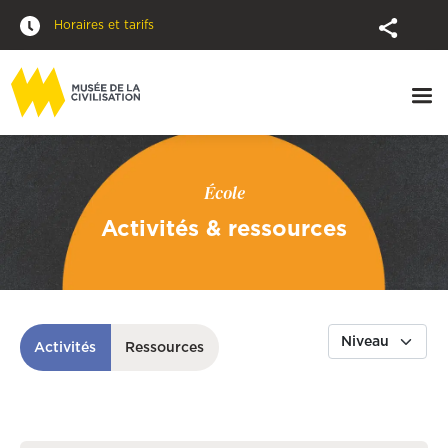
Horaires et tarifs
École
Activités & ressources
Activités
Ressources