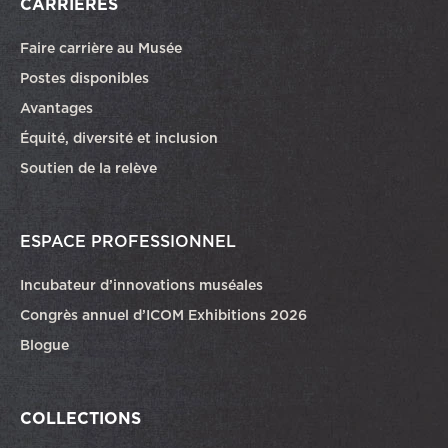
CARRIÈRES
Faire carrière au Musée
Ce lien ouvrira dans une autre fenêtre
Postes disponibles
Avantages
Équité, diversité et inclusion
Soutien de la relève
ESPACE PROFESSIONNEL
Incubateur d’innovations muséales
Congrès annuel d’ICOM Exhibitions 2026
Blogue
COLLECTIONS