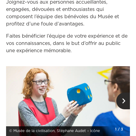
Joignez-vous aux personnes accueillantes,
engagées, dévouées et enthousiastes qui
composent l’équipe des bénévoles du Musée et
profitez d’une foule d’avantages.
Faites bénéficier l’équipe de votre expérience et de
vos connaissances, dans le but d’offrir au public
une expérience mémorable.
Ce
1
/
3
© Musée de la civilisation, Stéphane Audet – Icône