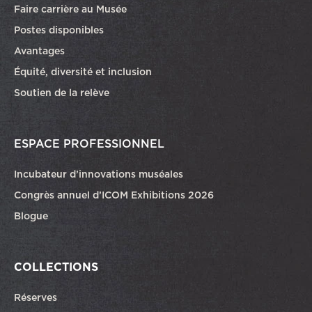
Faire carrière au Musée
Ce lien ouvrira dans une autre fenêtre
Postes disponibles
Avantages
Équité, diversité et inclusion
Soutien de la relève
ESPACE PROFESSIONNEL
Incubateur d’innovations muséales
Congrès annuel d’ICOM Exhibitions 2026
Blogue
COLLECTIONS
Réserves