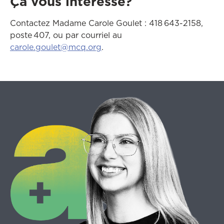
Ça vous intéresse?
Contactez Madame Carole Goulet : 418 643-2158,
poste 407, ou par courriel au
carole.goulet@mcq.org
.