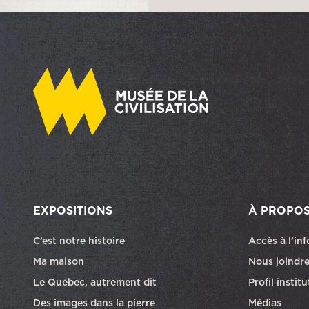
EXPOSITIONS
À PROPO
C’est notre histoire
Accès à l’in
Ma maison
Nous joindr
Le Québec, autrement dit
Profil instit
Des images dans la pierre
Médias