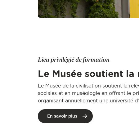
Lieu privilégié de formation
Le Musée soutien​t​ la
Le Musée de la civilisation soutient la re
sociales et en muséologie en offrant le p
organisant annuellement une université d​’​é
En savoir plus