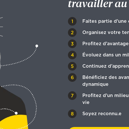
travailler a
Faites partie d’une
Organisez votre te
Profitez d’avantage
Évoluez dans un mili
Continuez d’appren
Bénéficiez des ava
dynamique
Profitez d’un milie
vie
Soyez reconnu.e