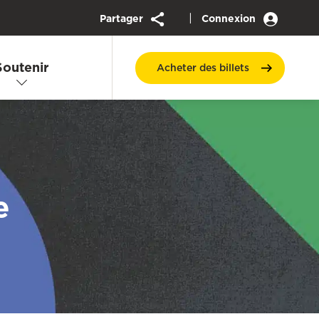
|
Partager
Connexion
Soutenir
Acheter des
billets
e