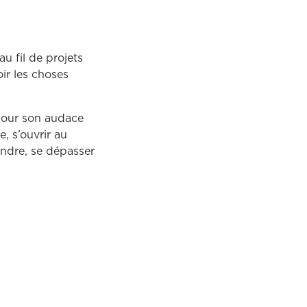
au fil de projets
oir les choses
 pour son audace
e, s’ouvrir au
endre, se dépasser