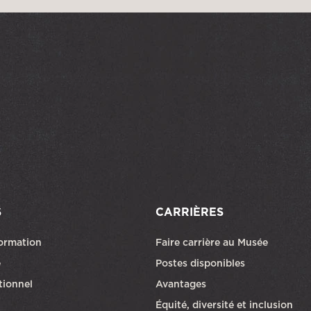
S
CARRIÈRES
formation
Faire carrière au Musée
Ce lien ouvri
e
Postes disponibles
utionnel
Avantages
Équité, diversité et inclusion