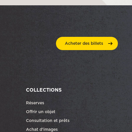
Acheter des
billets
COLLECTIONS
Réserves
ra dans une autre fenêtre
Offrir un objet
Consultation et prêts
Achat d’images