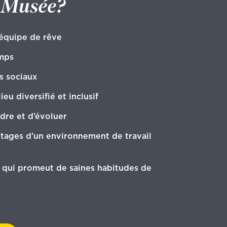
u Musée?
 équipe de rêve
mps
s sociaux
eu diversifié et inclusif
dre et d’évoluer
ntages d’un environnement de travail
u qui promeut de saines habitudes de