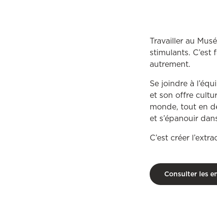
Travailler au Musée
stimulants. C’est 
autrement.
Se joindre à l’éq
et son offre cultur
monde, tout en de
et s’épanouir dan
C’est créer l’extr
Consulter les e