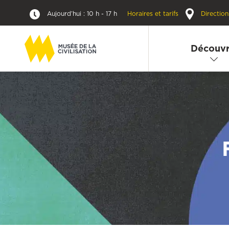
Aujourd’hui : 10 h - 17 h
Horaires et tarifs
Direction
Découvr