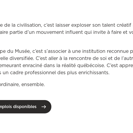
 de la civilisation, c’est laisser exploser son talent créatif 
faire partie d’un mouvement influent qui invite à faire et v
uipe du Musée, c’est s’associer à une institution reconnue
elle diversifiée. C’est aller à la rencontre de soi et de l’autr
meurant enraciné dans la réalité québécoise. C’est appr
s un cadre professionnel des plus enrichissants.
aordinaire, ensemble.
mplois disponibles