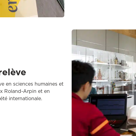
 relève
lève en sciences humaines et
rix Roland-Arpin et en
té internationale​.​