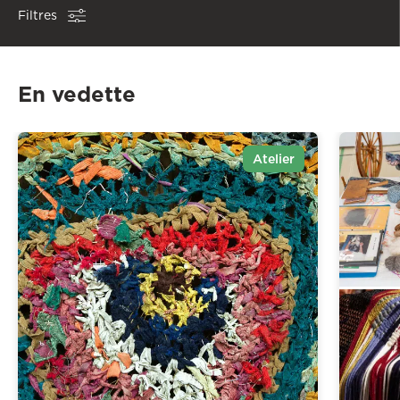
Filtres
En vedette
Atelier