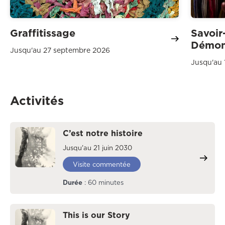
Graffitissage
Savoir
Démon
Jusqu'au 27 septembre 2026
Jusqu'au 
Activités
C’est notre histoire
Jusqu'au 21 juin 2030
Visite commentée
Durée
: 60 minutes
This is our Story