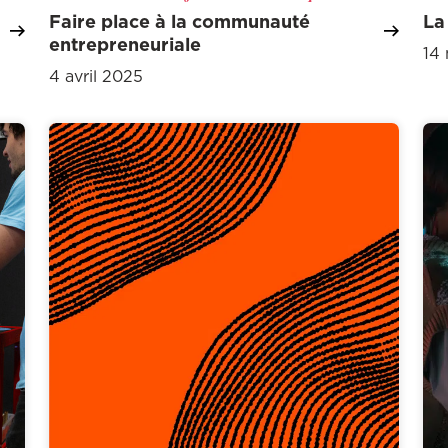
Faire place à la communauté
La
entrepreneuriale
14
4 avril 2025