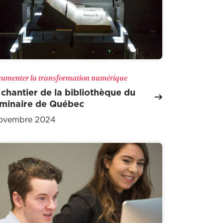
umenter la transformation numérique
 chantier de la bibliothèque du
minaire de Québec
novembre 2024