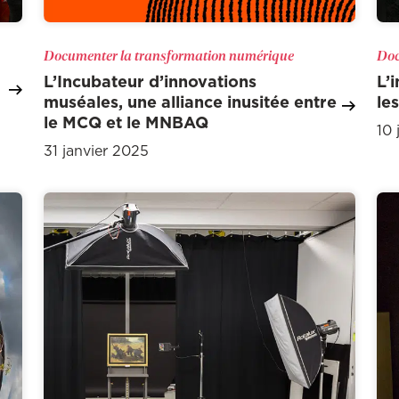
Documenter la transformation numérique
Doc
L’Incubateur d’innovations
L’
muséales, une alliance inusitée entre
le
le MCQ et le MNBAQ
10 
31 janvier 2025