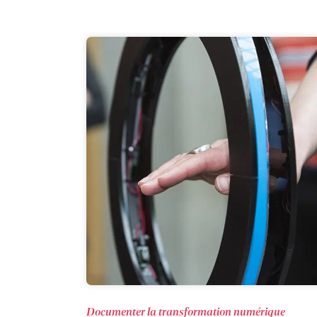
Documenter la transformation numérique