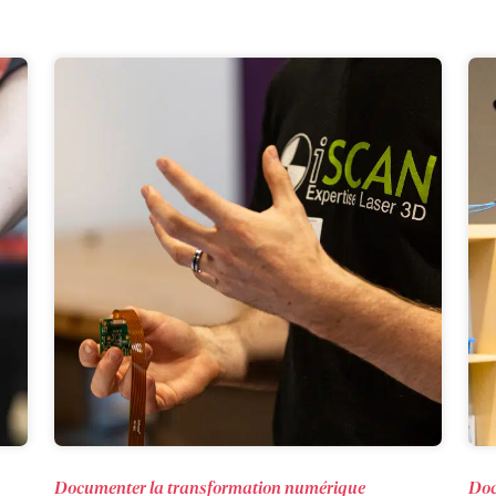
Documenter la transformation numérique
Doc