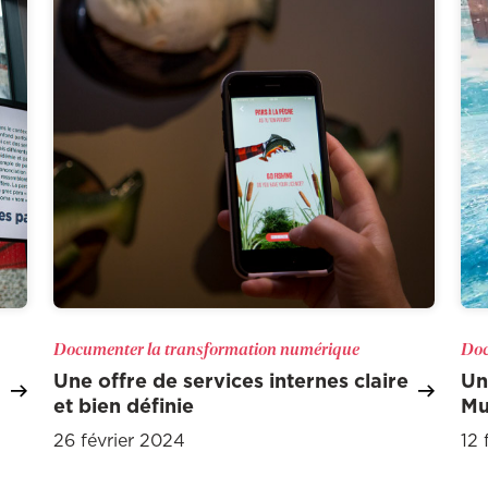
Documenter la transformation numérique
Doc
Une offre de services internes claire
Un
et bien définie
M
26 février 2024
12 