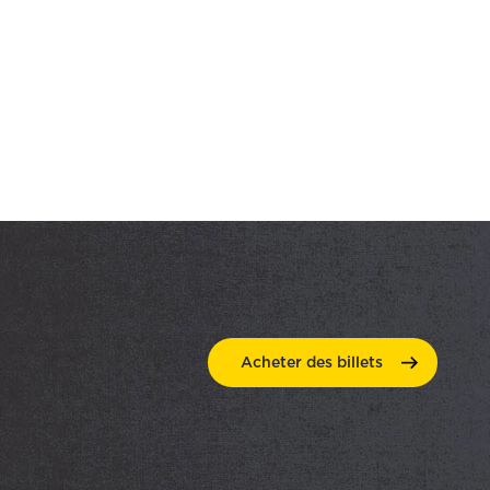
Acheter des
billets