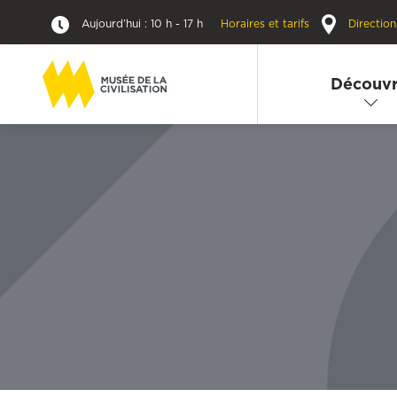
Aujourd’hui : 10 h - 17 h
Horaires et tarifs
Direction
Découvr