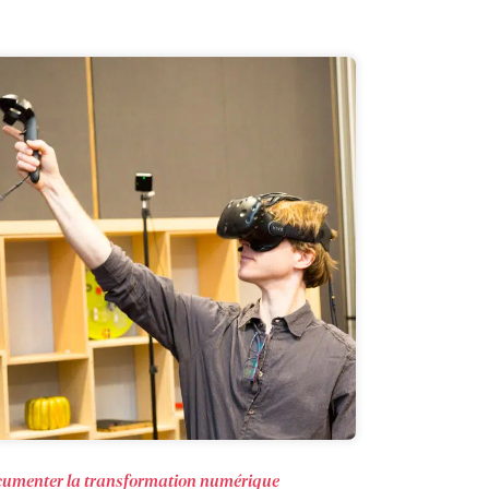
umenter la transformation numérique