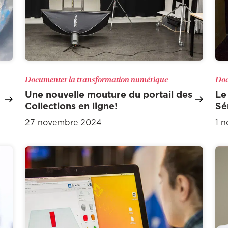
Documenter la transformation numérique
Doc
Une nouvelle mouture du portail des
Le
Collections en ligne!
Sé
27 novembre 2024
1 