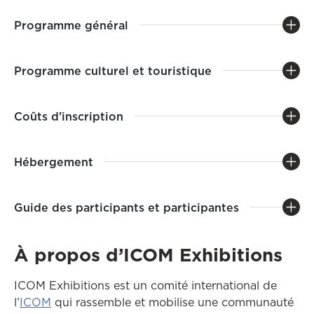
Programme général
Programme culturel et touristique
Coûts d’inscription
Hébergement
Guide des participants et participantes
À propos d’ICOM Exhibitions
ICOM Exhibitions est un comité international de
Ce lien ouvrira dans une autre fenêtre
l’
ICOM
qui rassemble et mobilise une communauté