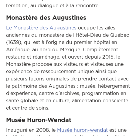
l’émotion, au dialogue et à la rencontre.
Monastère des Augustines
Ce lien ouvrira dans une 
Le Monastère des Augustines
occupe les ailes
anciennes du monastère de l’Hôtel-Dieu de Québec
(1639), qui est à l’origine du premier hôpital en
Amérique, au nord du Mexique. Complètement
restauré et réaménagé, et ouvert depuis 2015, le
Monastère propose aux visiteurs et visiteuses une
expérience de ressourcement unique ainsi que
plusieurs façons originales de prendre contact avec
le patrimoine des Augustines : musée, hébergement
d’expérience, centre d’archives, programmation en
santé globale et en culture, alimentation consciente
et centre de soins.
Musée Huron-Wendat
Ce lien ouvr
Inauguré en 2008, le
Musée huron-wendat
est une