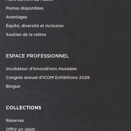
Ce lien ouvrira dans une autre fenêtre
Postes disponibles
Avantages
Équité, diversité et inclusion
Soutien de la relève
ESPACE PROFESSIONNEL
Incubateur d’innovations muséales
Congrès annuel d’ICOM Exhibitions 2026
Blogue
COLLECTIONS
Réserves
Offrir un objet