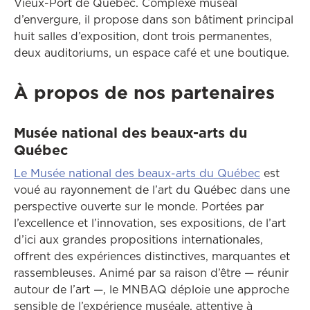
Vieux-Port de Québec. Complexe muséal
d’envergure, il propose dans son bâtiment principal
huit salles d’exposition, dont trois permanentes,
deux auditoriums, un espace café et une boutique.
À propos de nos partenaires
Musée national des beaux-arts du
Québec
Ce lien o
Le Musée national des beaux-arts du Québec
est
voué au rayonnement de l’art du Québec dans une
perspective ouverte sur le monde. Portées par
l’excellence et l’innovation, ses expositions, de l’art
d’ici aux grandes propositions internationales,
offrent des expériences distinctives, marquantes et
rassembleuses. Animé par sa raison d’être — réunir
autour de l’art —, le MNBAQ déploie une approche
sensible de l’expérience muséale, attentive à