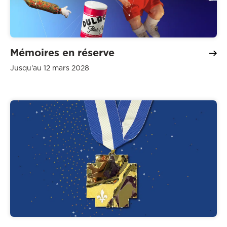
Mémoires en réserve
Jusqu'au 12 mars 2028