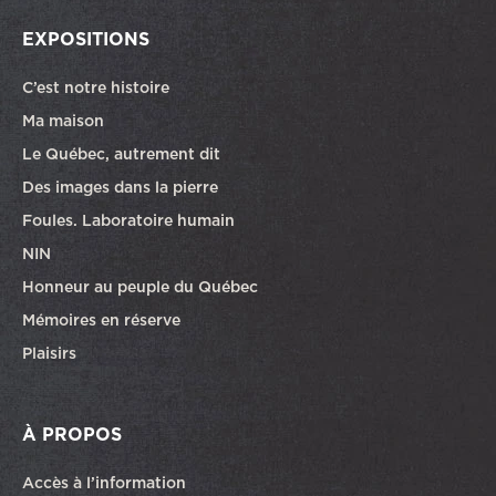
EXPOSITIONS
C’est notre histoire
Ma maison
Le Québec, autrement dit
Des images dans la pierre
Foules. Laboratoire humain
NIN
Honneur au peuple du Québec
Mémoires en réserve
Plaisirs
À PROPOS
Accès à l’information