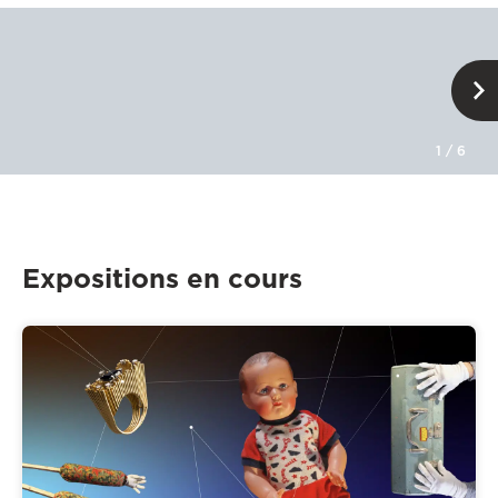
1
/
6
Expositions en cours