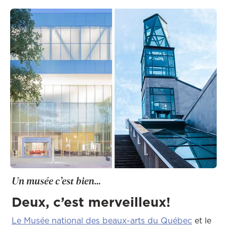
Un musée c’est bien…
Deux, c’est merveilleux!
Le Musée national des beaux-arts du Québec
et le