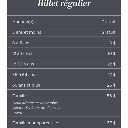
Billet régulier
Abonné(e)s
Gratuit
5 ans et moins
Gratuit
6 à 11 ans
6 $
12 à 17 ans
10 $
18 à 34 ans
22 $
35 à 64 ans
27 $
65 ans et plus
26 $
Famille
58 $
Deux adultes et un nombre
illimité d’enfants de 17 ans et
moins
Famille monoparentale
37 $