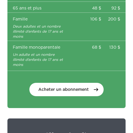
65 ans et plus
48 $
92 $
Famille
106 $
200 $
Deux adultes et un nombre
illimité d’enfants de 17 ans et
moins
Famille monoparentale
68 $
130 $
Un adulte et un nombre
illimité d’enfants de 17 ans et
moins
Acheter un
abonnement