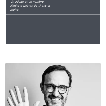
Un adulte et un nombre
illimité d’enfants de 17 ans et
moins