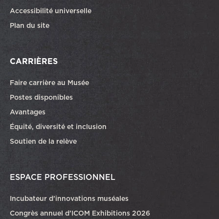
Accessibilité universelle
Plan du site
CARRIÈRES
Faire carrière au Musée
Ce lien ouvrira dans une autre fenêtre
Postes disponibles
Avantages
Équité, diversité et inclusion
Soutien de la relève
ESPACE PROFESSIONNEL
Incubateur d’innovations muséales
Congrès annuel d’ICOM Exhibitions 2026