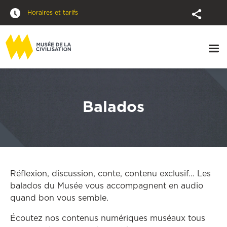
Horaires et tarifs
Balados
Réflexion, discussion, conte, contenu exclusif… Les
balados du Musée vous accompagnent en audio
quand bon vous semble.
Écoutez nos contenus numériques muséaux tous