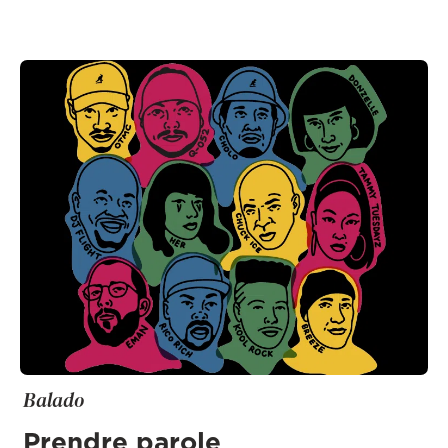
Balado
Prendre parole