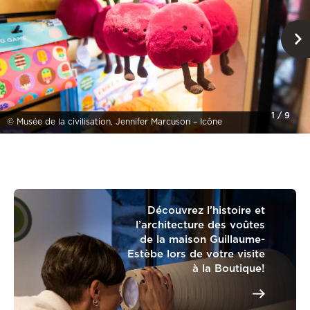
1
/
9
© Musée de la civilisation, Jennifer Marcuson – Icône
Découvrez l’histoire et
l’architecture des voûtes
de la maison Guillaume-
Estèbe lors de votre visite
à la Boutique!