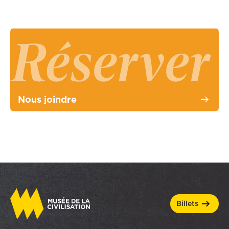
Nous joindre
billets