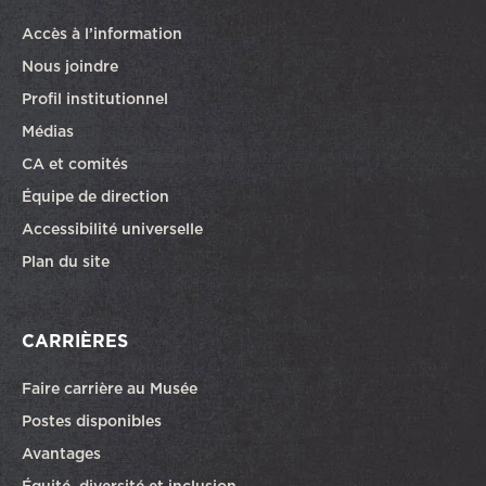
Accès à l’information
Nous joindre
Profil institutionnel
Médias
CA et comités
Équipe de direction
Accessibilité universelle
Plan du site
CARRIÈRES
Faire carrière au Musée
Ce lien ouvrira dans une autre fenêtre
Postes disponibles
Avantages
Équité, diversité et inclusion