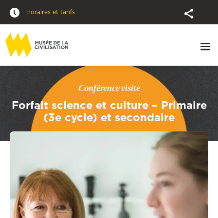
Horaires et tarifs
Conférence visite
Forfait science et culture – Primaire
(3e cycle) et secondaire