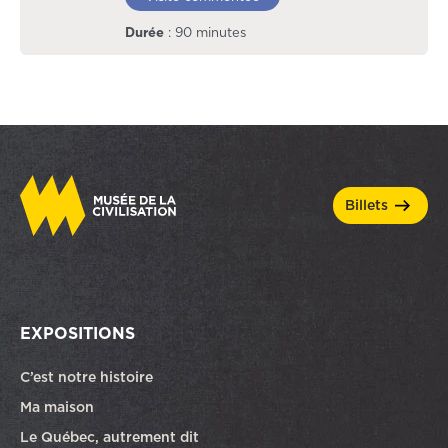
Durée
: 90 minutes
billets
EXPOSITIONS
C’est notre histoire
Ma maison
Le Québec, autrement dit