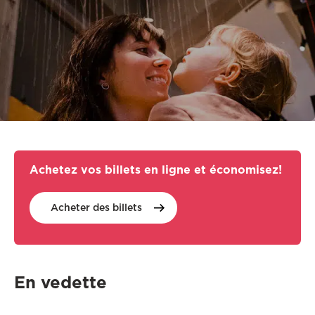
Achetez vos billets en ligne et économisez!
Acheter des
billets
En vedette