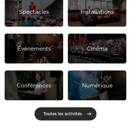
Spectacles
Installations
Événements
Cinéma
Conférences
Numérique
Toutes les activités