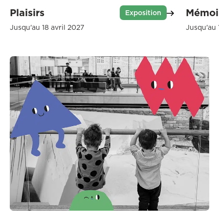
Plaisirs
Mémoir
Exposition
Jusqu'au 18 avril 2027
Jusqu'au 