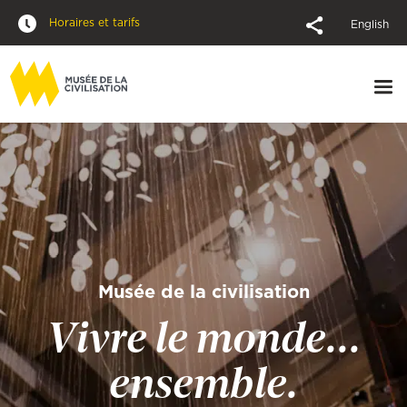
Horaires et tarifs
English
Musée de la civilisation
Vivre le monde...
ensemble.