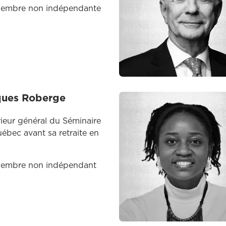
embre non indépendante
ques Roberge
ieur général du Séminaire
ébec avant sa retraite en
embre non indépendant