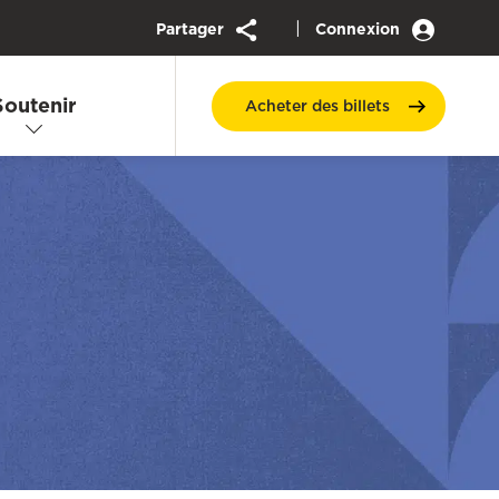
|
Partager
Connexion
Soutenir
Acheter des
billets