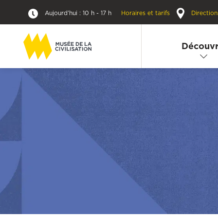
Aujourd’hui : 10 h - 17 h
Horaires et tarifs
Direction
Découvr