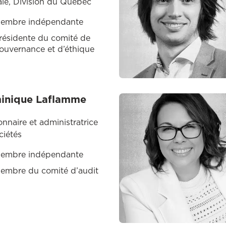
le, Division du Québec
embre indépendante
résidente du comité de
ouvernance et d’éthique
inique Laflamme
onnaire et administratrice
ciétés
embre indépendante
embre du comité d’audit