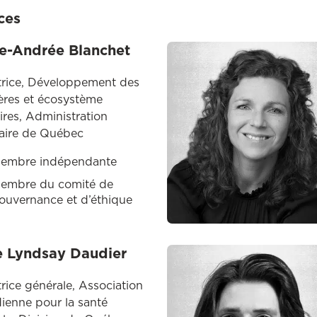
ices
e-Andrée Blanchet
trice, Développement des
ières et écosystème
aires, Administration
aire de Québec
embre indépendante
embre du comité de
ouvernance et d’éthique
 Lyndsay Daudier
trice générale, Association
ienne pour la santé