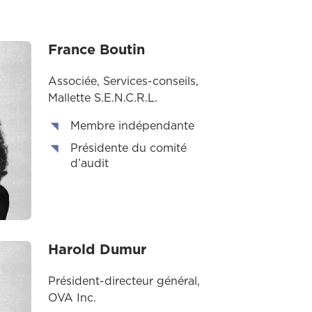
France Boutin
Associée, Services-conseils,
Mallette S.E.N.C.R.L.
Membre indépendante
Présidente du comité
d’audit
Harold Dumur
Président-directeur général,
OVA Inc.