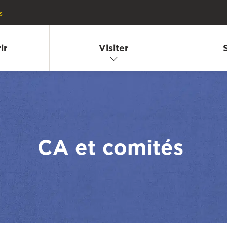
s
ir
Visiter
CA et comités