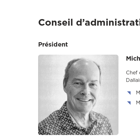
Conseil d’administrat
Président
Mich
Chef 
Dallai
M
M