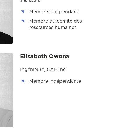
s.e.n.c.r.l.
Membre indépendant
Membre du comité des
ressources humaines
Elisabeth Owona
Ingénieure, CAE Inc.
Membre indépendante