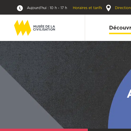
Aujourd’hui : 10 h - 17 h
Horaires et tarifs
Direction
Découvr