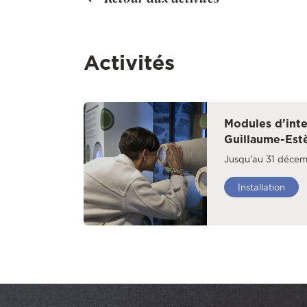
Activités
Modules d’inte
Guillaume-Est
Jusqu'au 31 déce
Installation