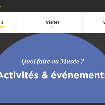
s
ir
Visiter
Quoi faire au Musée ?
Activités & événement