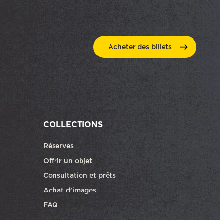
Acheter des
billets
COLLECTIONS
Réserves
ra dans une autre fenêtre
Offrir un objet
Consultation et prêts
Achat d’images
FAQ