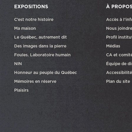
EXPOSITIONS
À PROPO
C’est notre histoire
Accès à l’in
Ma maison
Nous joindr
Le Québec, autrement dit
Profil instit
Des images dans la pierre
Médias
Foules. Laboratoire humain
CA et comit
NIN
Équipe de di
Honneur au peuple du Québec
Accessibilité
Mémoires en réserve
Plan du site
Plaisirs