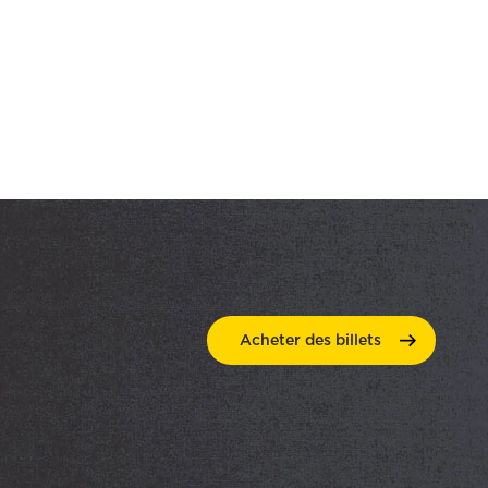
Acheter des
billets