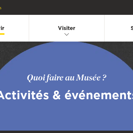
s
ir
Visiter
Quoi faire au Musée ?
Activités & événement