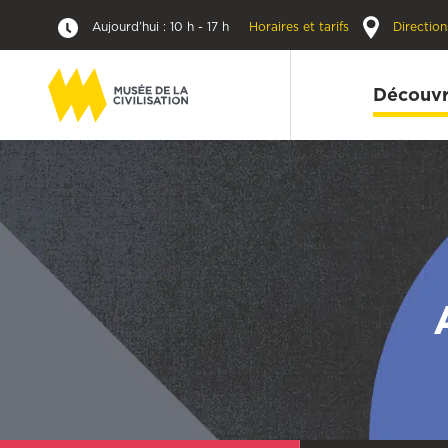
Aujourd’hui : 10 h - 17 h
Horaires et tarifs
Direction
Découvr