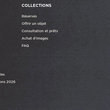
COLLECTIONS
Réserves
ra dans une autre fenêtre
Offrir un objet
Consultation et prêts
Achat d’images
FAQ
les
ions 2026