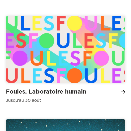
Foules. Laboratoire humain
Jusqu'au 30 août