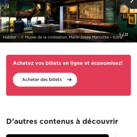
1
/
11
Habiter – © Musée de la civilisation, Marie-Josée Marcotte – Icône
Achetez vos billets en ligne et économisez!
Acheter des
billets
D’autres contenus à découvrir