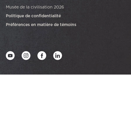
Musée de la civilisation 2026
Politique de confidentialité
Préférences en matière de témoins