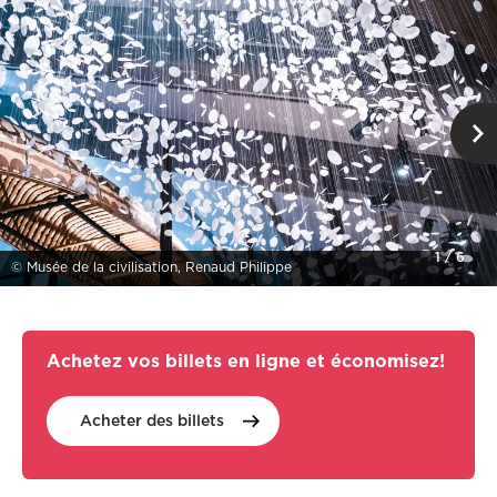
1
/
6
© Musée de la civilisation, Renaud Philippe
Achetez vos billets en ligne et économisez!
Acheter des
billets