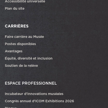
Accessibilité universelle
Plan du site
CARRIÈRES
Faire carrière au Musée
Ce lien ouvrira dans une autre fenêtre
Postes disponibles
Avantages
Équité, diversité et inclusion
Soutien de la relève
ESPACE PROFESSIONNEL
Incubateur d’innovations muséales
Congrès annuel d’ICOM Exhibitions 2026