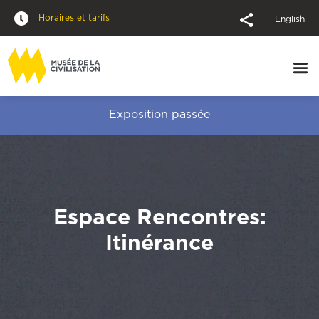
Horaires et tarifs
English
Exposition passée
Espace Rencontres:
Itinérance