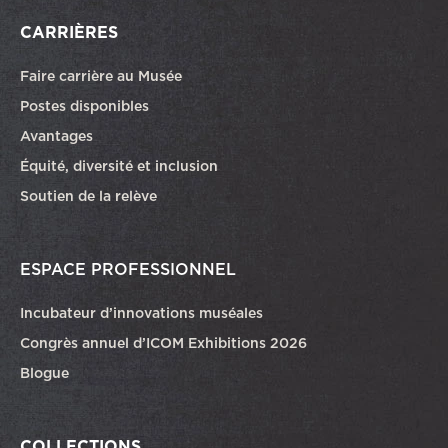
CARRIÈRES
Faire carrière au Musée
Ce lien ouvrira dans une autre fenêtre
Postes disponibles
Avantages
Équité, diversité et inclusion
Soutien de la relève
ESPACE PROFESSIONNEL
Incubateur d’innovations muséales
Congrès annuel d’ICOM Exhibitions 2026
Blogue
COLLECTIONS