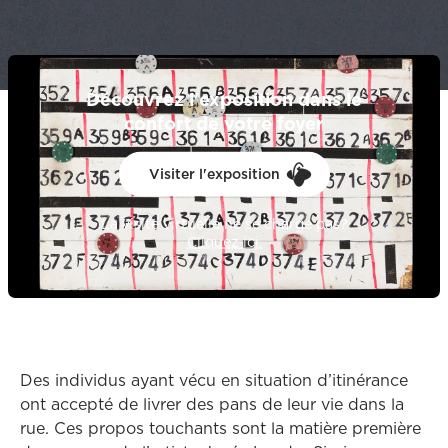
Découvrez l'exposition dans le
confort de votre foyer
Visiter l'exposition
La visite virtuelle ne se charge pas?
Ce lien ouvrira dans une au
Cliquez ici.
Des individus ayant vécu en situation d’itinérance
ont accepté de livrer des pans de leur vie dans la
rue. Ces propos touchants sont la matière première