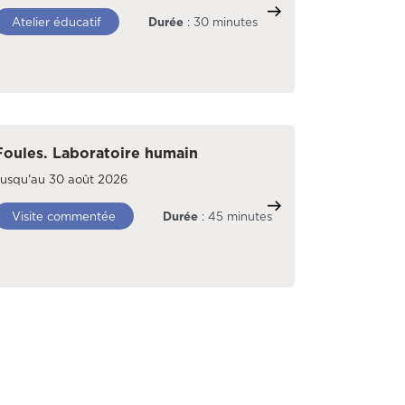
Atelier éducatif
Durée
: 30 minutes
Foules. Laboratoire humain
Jusqu'au 30 août 2026
Visite commentée
Durée
: 45 minutes