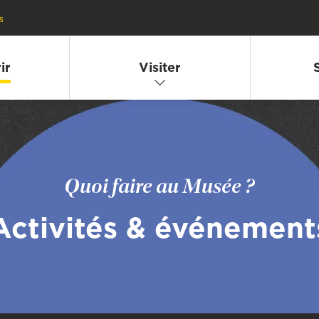
s
ir
Visiter
Quoi faire au Musée ?
Activités & événement