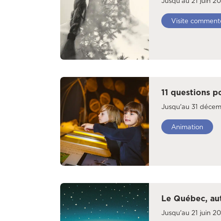
Jusqu'au 21 juin 2
Visite comment
11 questions p
Jusqu'au 31 déce
Animation
Le Québec, au
Jusqu'au 21 juin 2