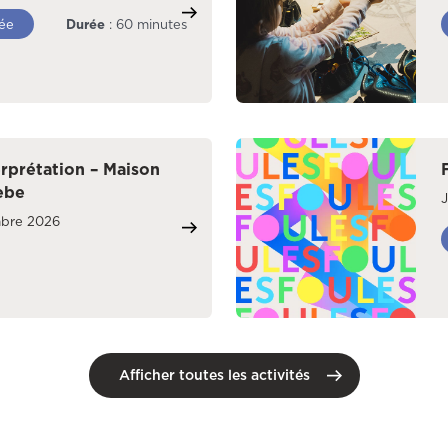
ée
Durée
: 60 minutes
rprétation – Maison
èbe
mbre 2026
Afficher toutes les activités