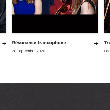
Résonance francophone
Tr
20 septembre 2026
1 o