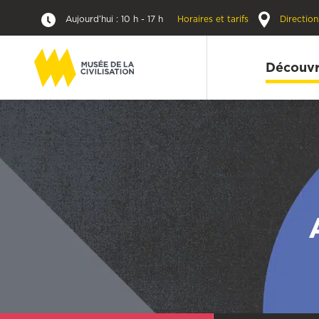
Aujourd’hui : 10 h - 17 h
Horaires et tarifs
Direction
Découvr