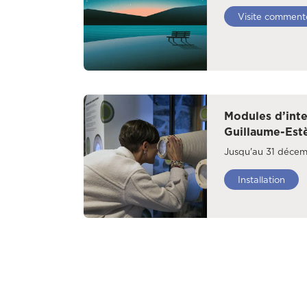
Visite comment
Modules d’inte
Guillaume-Est
Jusqu'au 31 déce
Installation