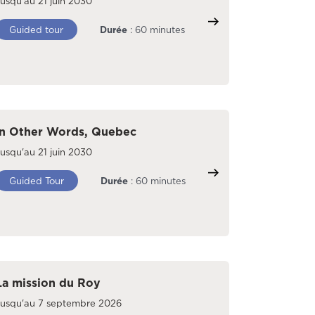
usqu'au 21 juin 2030
Guided tour
Durée
: 60 minutes
In Other Words, Quebec
usqu'au 21 juin 2030
Guided Tour
Durée
: 60 minutes
La mission du Roy
Jusqu'au 7 septembre 2026