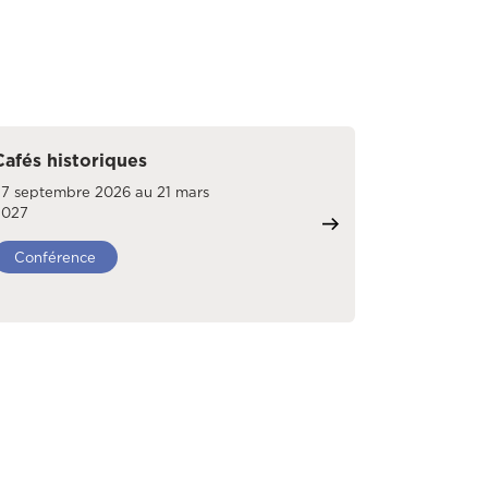
Cafés historiques
27 septembre 2026 au 21 mars
2027
Conférence