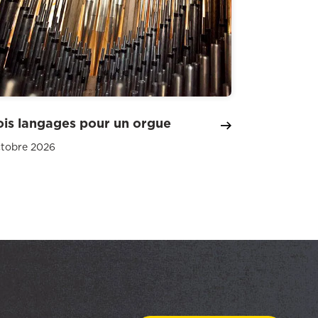
ois langages pour un orgue
ctobre 2026