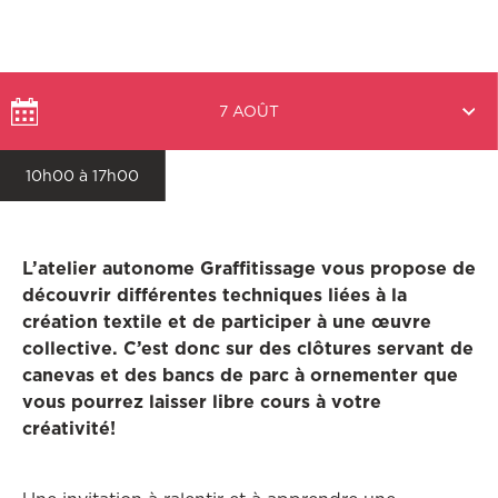
Choisir
7 AOÛT
une
date
10h00 à 17h00
L’atelier autonome Graffitissage vous propose de
découvrir différentes techniques liées à la
création textile et de participer à une œuvre
collective. C’est donc sur des clôtures servant de
canevas et des bancs de parc à ornementer que
vous pourrez laisser libre cours à votre
créativité!