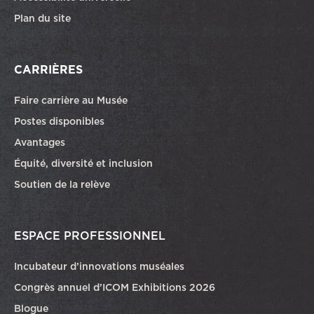
Plan du site
CARRIÈRES
Faire carrière au Musée
Ce lien ouvrira dans une autre fenêtre
Postes disponibles
Avantages
Équité, diversité et inclusion
Soutien de la relève
ESPACE PROFESSIONNEL
Incubateur d’innovations muséales
Congrès annuel d’ICOM Exhibitions 2026
Blogue