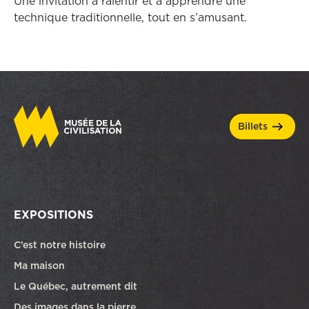
Une invitation à ralentir et à apprendre une
technique traditionnelle, tout en s’amusant.
billets
EXPOSITIONS
C’est notre histoire
Ma maison
Le Québec, autrement dit
Des images dans la pierre