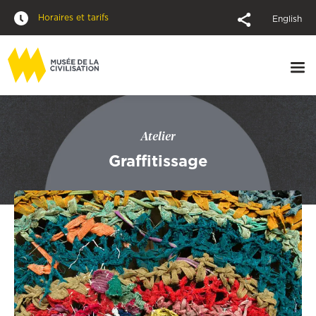
Horaires et tarifs
English
Atelier
Graffitissage