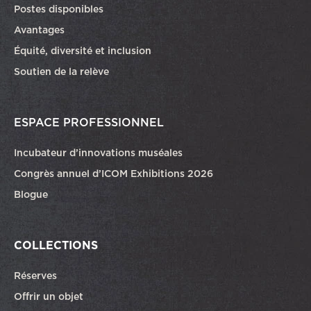
Ce lien ouvrira dans une autre fenêtre
Postes disponibles
Avantages
Équité, diversité et inclusion
Soutien de la relève
ESPACE PROFESSIONNEL
Incubateur d’innovations muséales
Congrès annuel d’ICOM Exhibitions 2026
Blogue
COLLECTIONS
Réserves
Offrir un objet