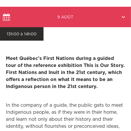
Choisir
9 AOÛT
une
date
13h00 à 14h00
Meet Québec’s First Nations during a guided
tour of the reference exhibition This is Our Story.
First Nations and Inuit in the 21st century, which
offers a reflection on what it means to be an
Indigenous person in the 21st century.
In the company of a guide, the public gets to meet
Indigenous people, as if they were in their home,
and learn not only about their history and their
identity, without flourishes or preconceived ideas,