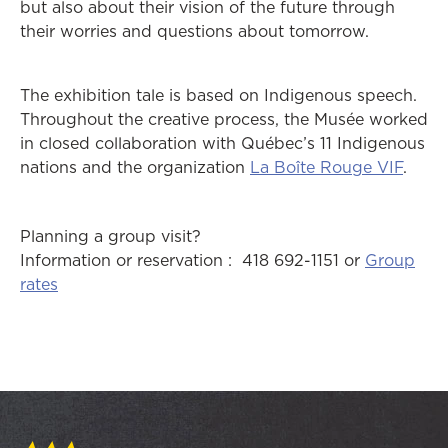
but also about their vision of the future through
their worries and questions about tomorrow.
The exhibition tale is based on Indigenous speech.
Throughout the creative process, the Musée worked
in closed collaboration with Québec’s 11 Indigenous
nations and the organization
La Boîte Rouge VIF
.
Planning a group visit?
Information or reservation : 418 692-1151 or
Group
Ce lien ouvrira dans une autre fenêtre
rates