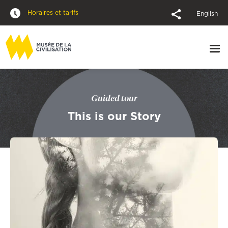
Horaires et tarifs
English
Guided tour
This is our Story