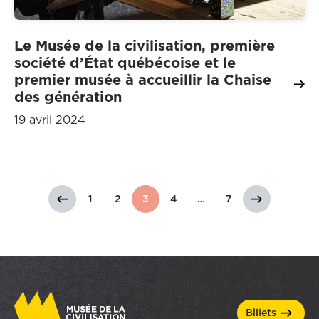
Le Musée de la civilisation, première
société d’État québécoise et le
premier musée à accueillir la Chaise
des génération
19 avril 2024
1
2
3
4
…
7
billets