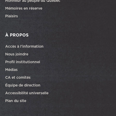
Honneur au peuple du Québec
Mémoires en réserve
Plaisirs
À PROPOS
Accès à l’information
Nous joindre
Profil institutionnel
Médias
CA et comités
Équipe de direction
Accessibilité universelle
Plan du site