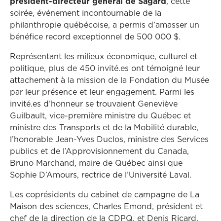
président-directeur général de Sagard
, cette
soirée, événement incontournable de la
philanthropie québécoise, a permis d’amasser un
bénéfice record exceptionnel de 500 000 $.
Représentant les milieux économique, culturel et
politique, plus de 450 invité.es ont témoigné leur
attachement à la mission de la Fondation du Musée
par leur présence et leur engagement. Parmi les
invité.es d’honneur se trouvaient Geneviève
Guilbault, vice-première ministre du Québec et
ministre des Transports et de la Mobilité durable,
l’honorable Jean-Yves Duclos, ministre des Services
publics et de l’Approvisionnement du Canada,
Bruno Marchand, maire de Québec ainsi que
Sophie D’Amours, rectrice de l’Université Laval.
Les coprésidents du cabinet de campagne de La
Maison des sciences, Charles Emond, président et
chef de la direction de la CDPQ, et Denis Ricard,