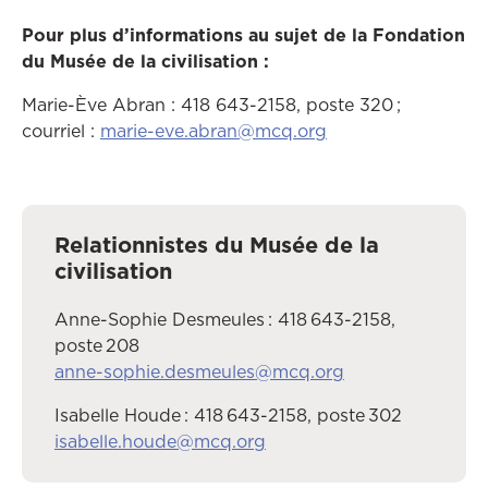
Pour plus d’informations au sujet de la Fondation
du Musée de la civilisation :
Marie-Ève Abran : 418 643-2158, poste 320 ;
courriel :
marie-eve.abran@mcq.org
Relationnistes du Musée de la
civilisation
Anne-Sophie Desmeules : 418 643-2158,
poste 208
anne-sophie.desmeules@mcq.org
Isabelle Houde : 418 643-2158, poste 302
isabelle.houde@mcq.org