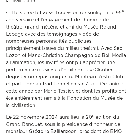
la civilisation.
e
Cette soirée fut aussi l’occasion de souligner le 95
anniversaire et l’engagement de l’homme de
théâtre, grand mécène et ami du Musée Roland
Lepage avec des témoignages vidéo de
nombreuses personnalités publiques,
principalement issues du milieu théâtral. Avec Seb
Lozon et Marie-Christine Champagne de Bell Média
à l’animation, les invité.es ont pu apprécier une
performance musicale d’Émile Proulx-Cloutier,
déguster un repas unique du Montego Resto Club
et participer au traditionnel encan à la criée, animé
cette année par Mario Tessier, et dont les profits ont
été entièrement remis à la Fondation du Musée de
la civilisation.
e
Le 22 novembre 2024 aura lieu la 20
édition du
Grand Banquet, sous la présidence d’honneur de
monsieur Grégoire Baillargeon, président de BMO