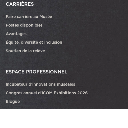
CARRIÈRES
Faire carrière au Musée
Ce lien ouvrira dans une autre fenêtre
Postes disponibles
Avantages
Équité, diversité et inclusion
Soutien de la relève
ESPACE PROFESSIONNEL
Incubateur d’innovations muséales
Congrès annuel d’ICOM Exhibitions 2026
Blogue
COLLECTIONS