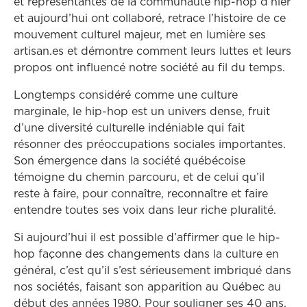
et représentantes de la communauté hip-hop d’hier
et aujourd’hui ont collaboré, retrace l’histoire de ce
mouvement culturel majeur, met en lumière ses
artisan.es et démontre comment leurs luttes et leurs
propos ont influencé notre société au fil du temps.
Longtemps considéré comme une culture
marginale, le hip-hop est un univers dense, fruit
d’une diversité culturelle indéniable qui fait
résonner des préoccupations sociales importantes.
Son émergence dans la société québécoise
témoigne du chemin parcouru, et de celui qu’il
reste à faire, pour connaître, reconnaître et faire
entendre toutes ses voix dans leur riche pluralité.
Si aujourd’hui il est possible d’affirmer que le hip-
hop façonne des changements dans la culture en
général, c’est qu’il s’est sérieusement imbriqué dans
nos sociétés, faisant son apparition au Québec au
début des années 1980. Pour souligner ses 40 ans,