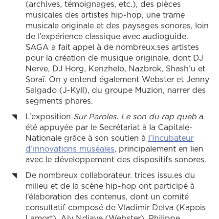
(archives, témoignages, etc.), des pièces
musicales des artistes hip-hop, une trame
musicale originale et des paysages sonores, loin
de l’expérience classique avec audioguide.
SAGA a fait appel à de nombreux.ses artistes
pour la création de musique originale, dont DJ
Nerve, DJ Horg, Kenzhelo, Nazbrok, Shash’u et
Soraï. On y entend également Webster et Jenny
Salgado (J-Kyll), du groupe Muzion, narrer des
segments phares.
L’exposition
Sur Paroles. Le son du rap queb
a
été appuyée par le Secrétariat à la Capitale-
Nationale grâce à son soutien à
l’Incubateur
d’innovations muséales
, principalement en lien
avec le développement des dispositifs sonores.
De nombreux collaborateur. trices issu.es du
milieu et de la scène hip-hop ont participé à
l’élaboration des contenus, dont un comité
consultatif composé de Vladimir Delva (Kapois
Lamort), Aly Ndiaye (Webster), Philippe