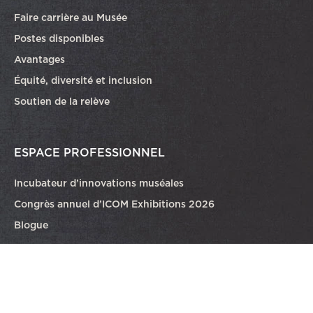
Faire carrière au Musée
Ce lien ouvrira dans une autre fenêtre
Postes disponibles
Avantages
Équité, diversité et inclusion
Soutien de la relève
ESPACE PROFESSIONNEL
Incubateur d’innovations muséales
Congrès annuel d’ICOM Exhibitions 2026
Blogue
COLLECTIONS
Réserves