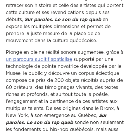
retracer son histoire et celle des artistes qui portent
cette culture et ses revendications depuis ses
débuts,
Sur paroles. Le son du rap queb
en
expose les multiples dimensions et permet de
prendre la juste mesure de la place de ce
mouvement dans la culture québécoise.
Plongé en pleine réalité sonore augmentée, grâce à
un parcours auditif spatialisé
supporté par une
technologie de pointe novatrice développée par le
Musée, le public y découvre un corpus éclectique
composé de près de 200 objets récoltés auprès de
60 prêteurs, des témoignages vivants, des textes
riches et profonds, et surtout toute la poésie,
l’engagement et la pertinence de ces artistes aux
multiples talents. De ses origines dans le Bronx, à
New York, à son émergence au Québec,
Sur
paroles. Le son du rap queb
sonde non seulement
les fondements du hip-hop québécois, mais aussi