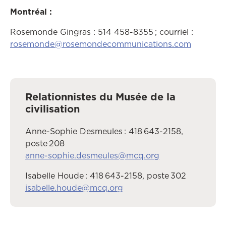
Montréal :
Rosemonde Gingras : 514 458-8355 ; courriel :
rosemonde@rosemondecommunications.com
Relationnistes du Musée de la
civilisation
Anne-Sophie Desmeules : 418 643-2158,
poste 208
anne-sophie.desmeules@mcq.org
Isabelle Houde : 418 643-2158, poste 302
isabelle.houde@mcq.org