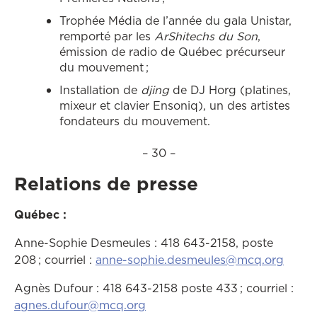
Trophée Média de l’année du gala Unistar,
remporté par les
ArShitechs du Son
,
émission de radio de Québec précurseur
du mouvement ;
Installation de
djing
de DJ Horg (platines,
mixeur et clavier Ensoniq), un des artistes
fondateurs du mouvement.
– 30 –
Relations de presse
Québec :
Anne-Sophie Desmeules : 418 643-2158, poste
208 ; courriel :
anne-sophie.desmeules@mcq.org
Agnès Dufour : 418 643-2158 poste 433 ; courriel :
agnes.dufour@mcq.org