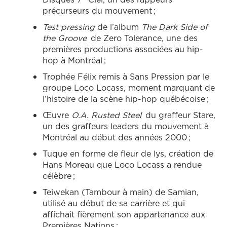
précurseurs du mouvement ;
Test pressing
de l’album
The Dark Side of
the Groove
de Zero Tolerance, une des
premières productions associées au hip-
hop à Montréal ;
Trophée Félix remis à Sans Pression par le
groupe Loco Locass, moment marquant de
l’histoire de la scène hip-hop québécoise ;
Œuvre
O.A. Rusted Steel
du graffeur Stare,
un des graffeurs leaders du mouvement à
Montréal au début des années 2000 ;
Tuque en forme de fleur de lys, création de
Hans Moreau que Loco Locass a rendue
célèbre ;
Teiwekan (Tambour à main) de Samian,
utilisé au début de sa carrière et qui
affichait fièrement son appartenance aux
Premières Nations ;