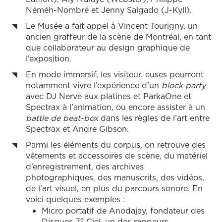
Néméh-Nombré et Jenny Salgado (J-Kyll).
Le Musée a fait appel à Vincent Tourigny, un
ancien graffeur de la scène de Montréal, en tant
que collaborateur au design graphique de
l’exposition.
En mode immersif, les visiteur. euses pourront
notamment vivre l’expérience d’un
block party
avec DJ Nerve aux platines et ParkaOne et
Spectrax à l’animation, ou encore assister à un
battle de beat-box
dans les règles de l’art entre
Spectrax et Andre Gibson.
Parmi les éléments du corpus, on retrouve des
vêtements et accessoires de scène, du matériel
d’enregistrement, des archives
photographiques, des manuscrits, des vidéos,
de l’art visuel, en plus du parcours sonore. En
voici quelques exemples :
Micro portatif de Anodajay, fondateur des
e
Disques 7
Ciel, un des rappeurs