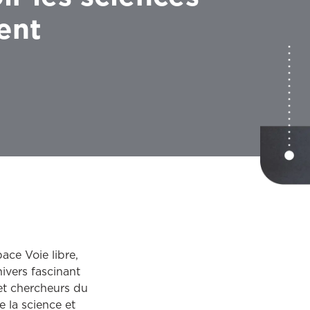
ent
pace Voie libre,
nivers fascinant
 et chercheurs du
 la science et