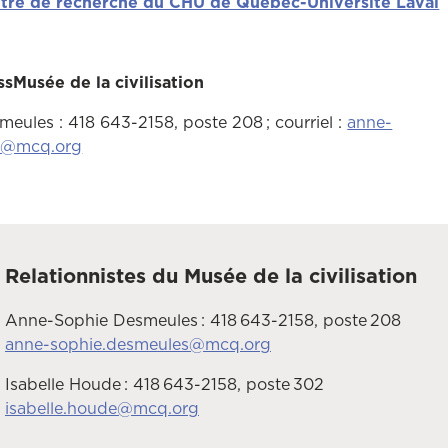
tre de recherche du CHU de Québec-Université Laval
ss
Musée de la civilisation
ules : 418 643-2158, poste 208 ; courriel :
anne-
s@mcq.org
Relationnistes du Musée de la civilisation
Anne-Sophie Desmeules : 418 643-2158, poste 208
anne-sophie.desmeules@mcq.org
Isabelle Houde : 418 643-2158, poste 302
isabelle.houde@mcq.org