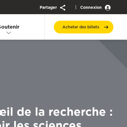
|
Partager
Connexion
Soutenir
Acheter des
billets
œil de la recherche :
ir les sciences