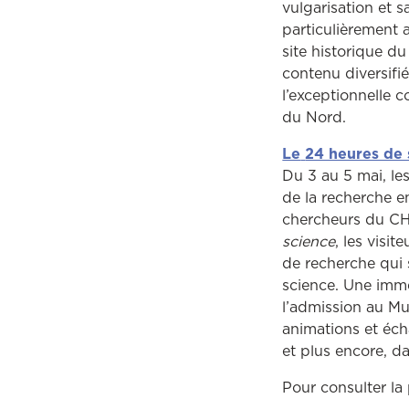
vulgarisation et 
particulièrement 
site historique d
contenu diversifié
l’exceptionnelle 
du Nord.
Le
24 heures de 
Du 3 au 5 mai, les
de la recherche e
chercheurs du CH
science
, les visi
de recherche qui 
science. Une imme
l’admission au M
animations et éch
et plus encore, d
Pour consulter l