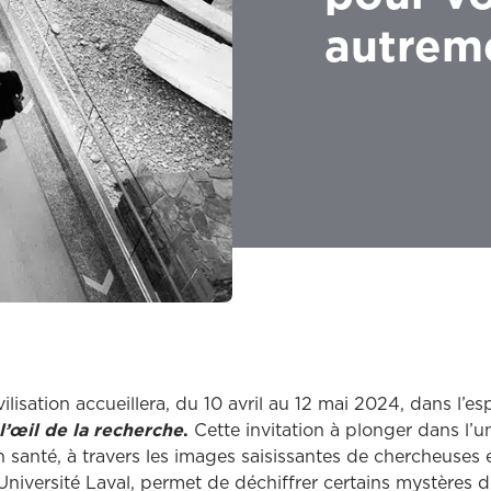
autrem
ilisation accueillera, du 10 avril au 12 mai 2024, dans l’es
l’œil de la recherche
.
Cette invitation à plonger dans l’u
n santé, à travers les images saisissantes de chercheuses
versité Laval, permet de déchiffrer certains mystères de