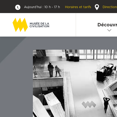
Aujourd’hui : 10 h - 17 h
Horaires et tarifs
Direction
Découvr