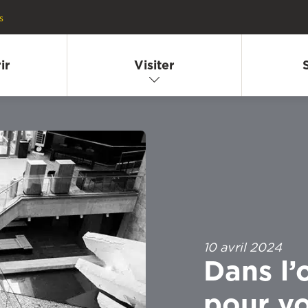
s
ir
Visiter
10 avril 2024
Dans l’
pour vo