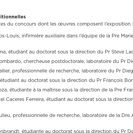
itionnelles
listes du concours dont les œuvres composent l’exposition 
s-Louis, infirmière auxiliaire dans l’équipe de la Pre Mari
a, étudiant au doctorat sous la direction du Pr Steve Lac
ombardo, chercheuse postdoctorale, laboratoire du Pr Di
llier, professionnelle de recherche, laboratoire du Pr Die
, étudiant au doctorat sous la direction du Pr François Bor
za, étudiante à la maîtrise sous la direction de la Pre Fra
el Caceres Ferreira, étudiant au doctorat sous la directi
lieu, professionnelle de recherche, laboratoire de la Dre
brandt, étudiante au doctorat sous la direction du Pr Den