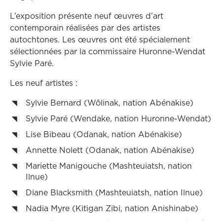
L’exposition présente neuf œuvres d’art
contemporain réalisées par des artistes
autochtones. Les œuvres ont été spécialement
sélectionnées par la commissaire Huronne-Wendat
Sylvie Paré.
Les neuf artistes :
Sylvie Bernard (Wôlinak, nation Abénakise)
Sylvie Paré (Wendake, nation Huronne-Wendat)
Lise Bibeau (Odanak, nation Abénakise)
Annette Nolett (Odanak, nation Abénakise)
Mariette Manigouche (Mashteuiatsh, nation
Ilnue)
Diane Blacksmith (Mashteuiatsh, nation Ilnue)
Nadia Myre (Kitigan Zibi, nation Anishinabe)