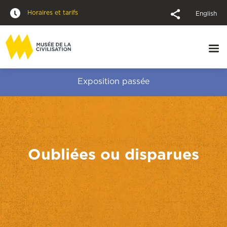
Horaires et tarifs
English
Exposition passée
Oubliées ou disparues