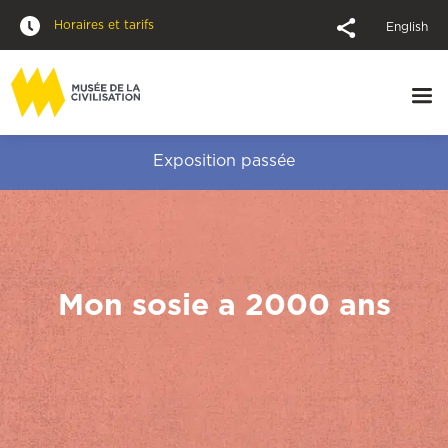
Horaires et tarifs
English
Exposition passée
Mon sosie a 2000 ans