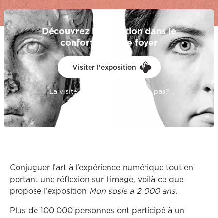
Découvrez l'exposition dans le
confort de votre foyer
Visiter l'exposition
La visite virtuelle ne se charge pas?
Ce lien ouvrira dans une au
Cliquez ici.
Conjuguer l’art à l’expérience numérique tout en
portant une réflexion sur l’image, voilà ce que
propose l’exposition
Mon sosie a 2 000 ans.
Plus de 100 000 personnes ont participé à un