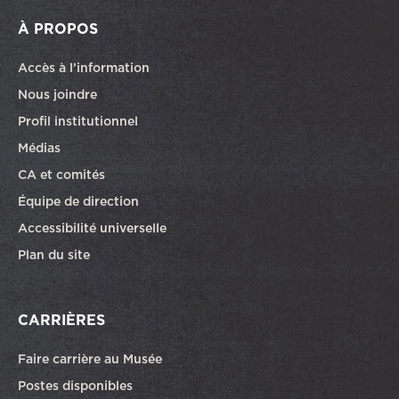
À PROPOS
Accès à l’information
Nous joindre
Profil institutionnel
Médias
CA et comités
Équipe de direction
Accessibilité universelle
Plan du site
CARRIÈRES
Faire carrière au Musée
Ce lien ouvrira dans une autre fenêtre
Postes disponibles