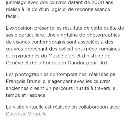
jumelage avec des œuvres datant de 2000 ans
réalisé à l’aide d’un logiciel de reconnaissance
facial.
L’exposition présente les résultats de cette quête de
sosie particulière. Une vingtaine de photographies
de visages contemporains sont associées à des
œuvres provenant des collections gréco-romaines
et égyptiennes du Musée d’art et d’histoire de
Genève et de la Fondation Gandur pour l’Art.
Les photographies contemporaines, réalisées par
François Brunelle, s’agencent avec les œuvres
anciennes créant un parcours inusité à travers le
temps et l’espace.
La visite virtuelle est réalisée en collaboration avec
Ce lien ouvrira dans une autre fenêtr
Gaspésie Virtuelle
.