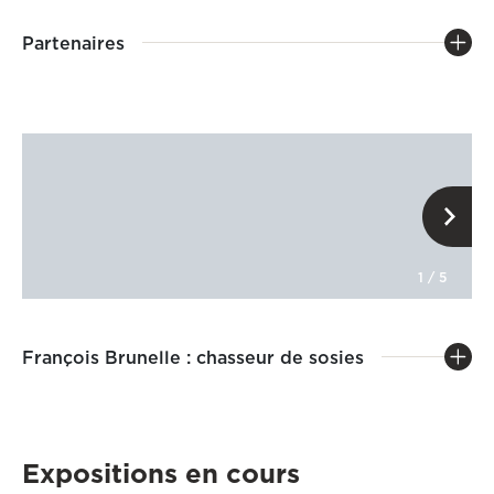
Partenaires
1
/
5
François Brunelle : chasseur de sosies
Expositions en cours