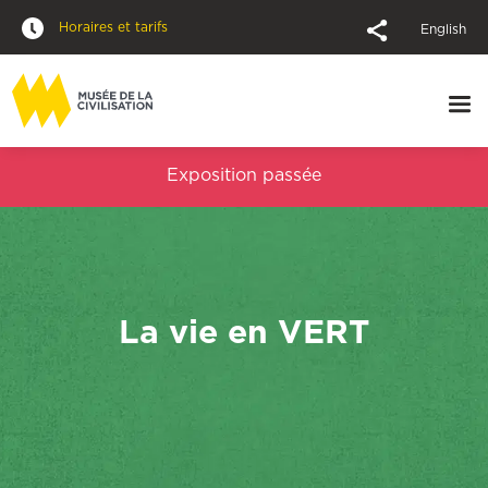
Horaires et tarifs
English
Exposition passée
La vie en VERT