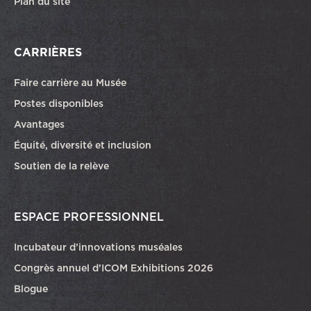
Plan du site
CARRIÈRES
Faire carrière au Musée
Ce lien ouvrira dans une autre fenêtre
Postes disponibles
Avantages
Équité, diversité et inclusion
Soutien de la relève
ESPACE PROFESSIONNEL
Incubateur d’innovations muséales
Congrès annuel d’ICOM Exhibitions 2026
Blogue