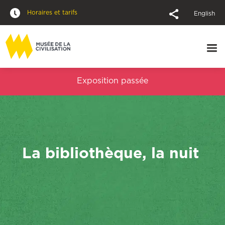
Horaires et tarifs
English
Exposition passée
La bibliothèque, la nuit