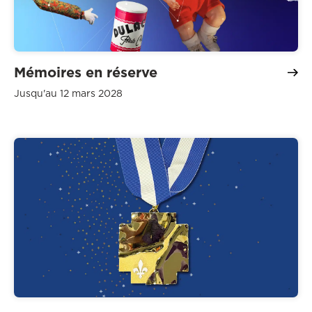
Mémoires en réserve
Jusqu'au 12 mars 2028