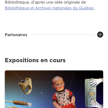
Bibliothèque, d’après une idée originale de
Ce lien
Bibliothèque et Archives nationales du Québec
.
Partenaires
Expositions en cours