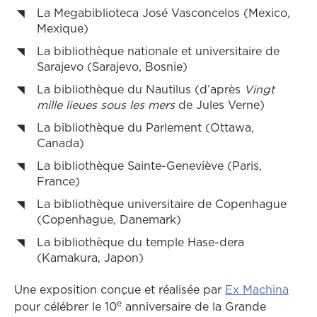
La Megabiblioteca José Vasconcelos (Mexico,
Mexique)
La bibliothèque nationale et universitaire de
Sarajevo (Sarajevo, Bosnie)
La bibliothèque du Nautilus (d’après
Vingt
mille lieues sous les mers
de Jules Verne)
La bibliothèque du Parlement (Ottawa,
Canada)
La bibliothèque Sainte-Geneviève (Paris,
France)
La bibliothèque universitaire de Copenhague
(Copenhague, Danemark)
La bibliothèque du temple Hase-dera
(Kamakura, Japon)
Ce li
Une exposition conçue et réalisée par
Ex Machina
e
pour célébrer le 10
anniversaire de la Grande