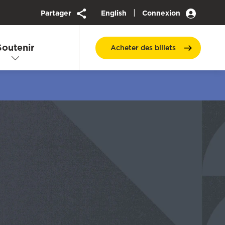
|
Partager
English
Connexion
Soutenir
Acheter des
billets