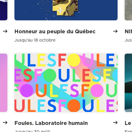
Honneur au peuple du Québec
NI
Jusqu'au 18 octobre
Jus
Foules. Laboratoire humain
Le
Jusqu'au 30 août
Exp