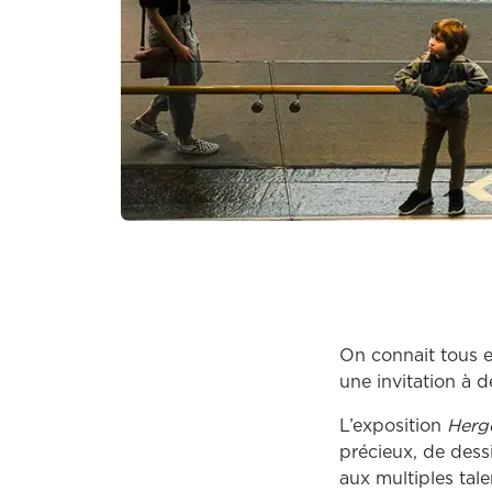
On connait tous et
une invitation à d
L’exposition
Herg
précieux, de dessi
aux multiples tale