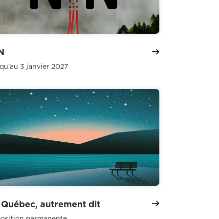
N
qu'au 3 janvier 2027
 Québec, autrement dit
osition permanente