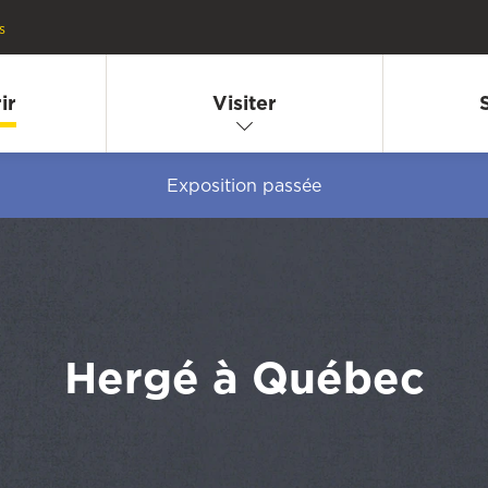
s
ir
Visiter
Exposition passée
Hergé à Québec