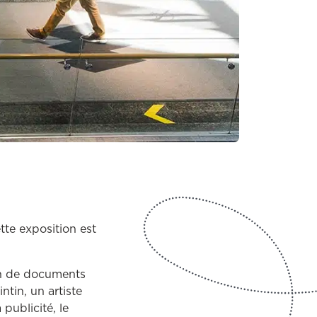
tte exposition est
ion de documents
ntin, un artiste
 publicité, le