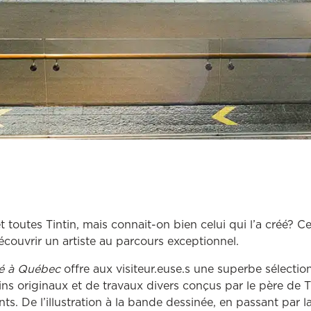
 toutes Tintin, mais connait-on bien celui qui l’a créé? Ce
écouvrir un artiste au parcours exceptionnel.
é à Québec
offre aux visiteur.euse.s une superbe sélect
ns originaux et de travaux divers conçus par le père de Ti
nts. De l’illustration à la bande dessinée, en passant par la