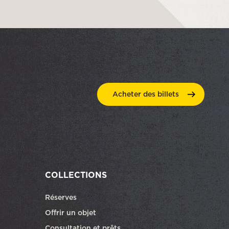
Acheter des
billets
COLLECTIONS
Réserves
ra dans une autre fenêtre
Offrir un objet
Consultation et prêts