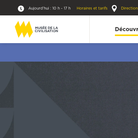
Aujourd’hui : 10 h - 17 h
Horaires et tarifs
Direction
Découvr