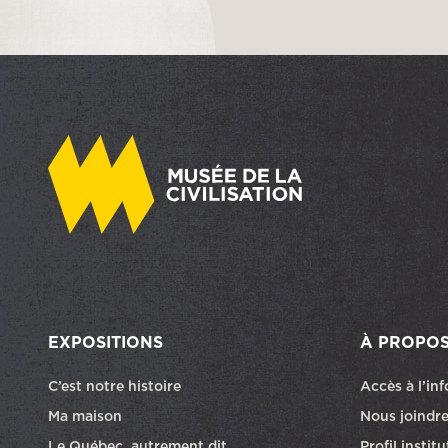
EXPOSITIONS
À PROPO
C’est notre histoire
Accès à l’in
Ma maison
Nous joindr
Le Québec, autrement dit
Profil instit