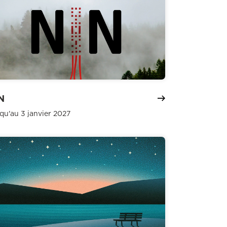
N
qu'au 3 janvier 2027