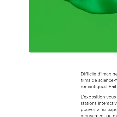
Difficile d’imagin
films de science-f
romantiques! Faite
L’exposition vous
stations interact
pouvez ainsi expé
mouvement ou mêm