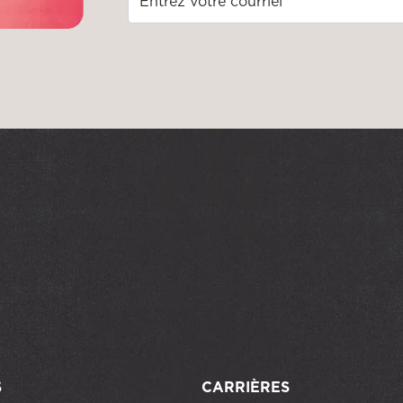
S
CARRIÈRES