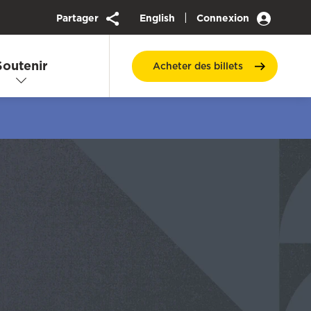
|
Partager
English
Connexion
Soutenir
Acheter des
billets