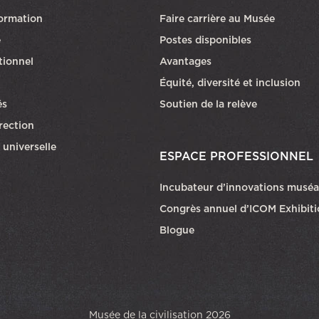
formation
Faire carrière au Musée
Ce lien ouvri
e
Postes disponibles
utionnel
Avantages
Équité, diversité et inclusion
és
Soutien de la relève
rection
 universelle
ESPACE PROFESSIONNEL
Incubateur d’innovations muséa
Congrès annuel d’ICOM Exhibit
Blogue
Musée de la civilisation 2026