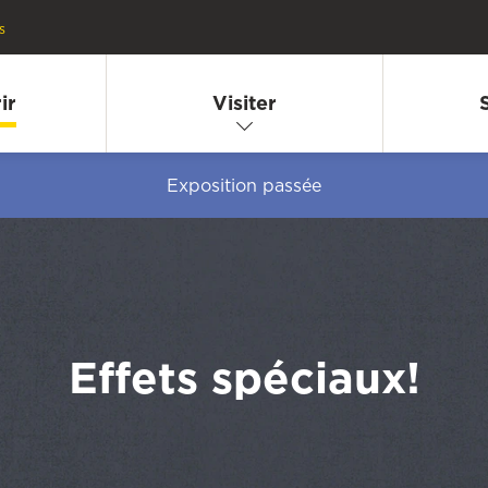
s
ir
Visiter
Exposition passée
Effets spéciaux!