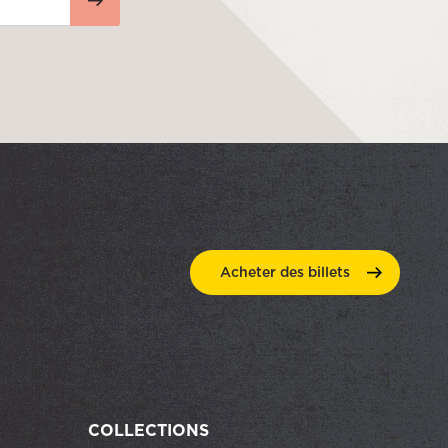
Acheter des
billets
COLLECTIONS