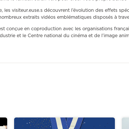
e, les visiteur.euse.s découvrent l’évolution des effets sp
nombreux extraits vidéos emblématiques disposés à traver
est conçue en coproduction avec les organisations français
ndustrie et le Centre national du cinéma et de l’image ani