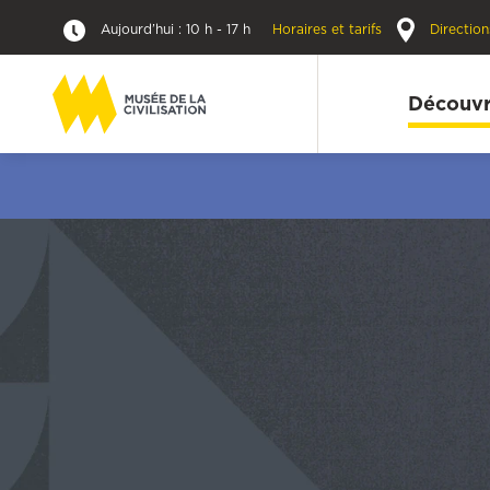
Aujourd’hui : 10 h - 17 h
Horaires et tarifs
Direction
Découvr