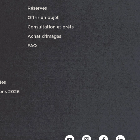
Réserves
ra dans une autre fenêtre
Offrir un objet
Consultation et prêts
Achat d’images
FAQ
les
ions 2026