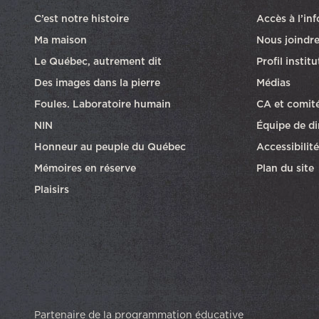
C’est notre histoire
Accès à l’in
Ma maison
Nous joindr
Le Québec, autrement dit
Profil instit
Des images dans la pierre
Médias
Foules. Laboratoire humain
CA et comit
NIN
Équipe de di
Honneur au peuple du Québec
Accessibilité
Mémoires en réserve
Plan du site
Plaisirs
Partenaire de la programmation éducative