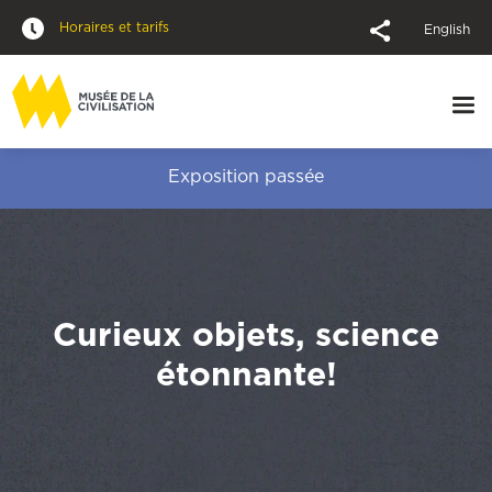
Horaires et tarifs
English
Exposition passée
Curieux objets, science
étonnante!