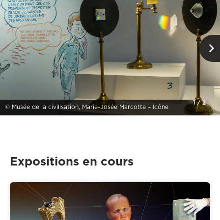
1
/
2
© Musée de la civilisation, Marie-Josée Marcotte – Icône
Expositions en cours