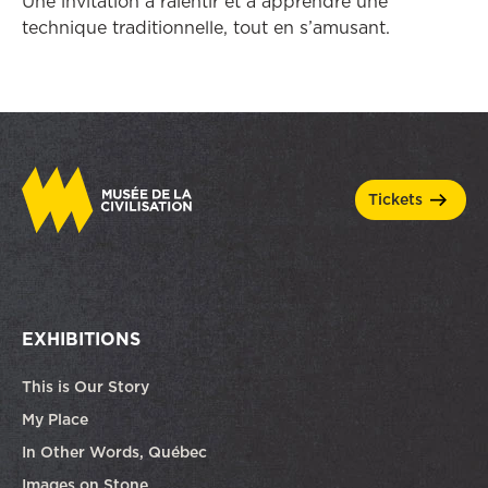
Une invitation à ralentir et à apprendre une
technique traditionnelle, tout en s’amusant.
tickets
EXHIBITIONS
This is Our Story
My Place
In Other Words, Québec
Images on Stone