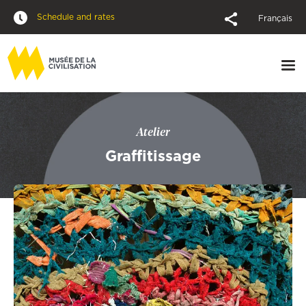
Schedule and rates
Français
Atelier
Graffitissage