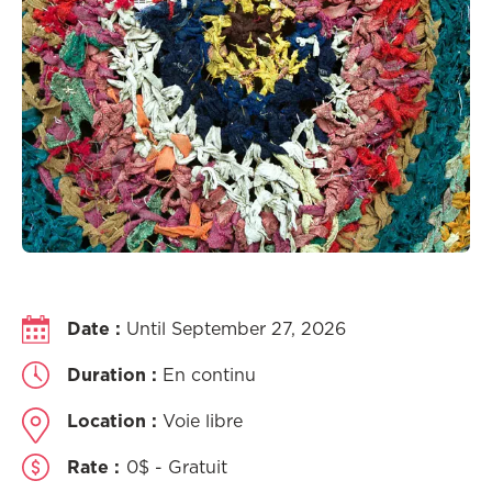
Date :
Until September 27, 2026
Duration :
En continu
Location :
Voie libre
Rate :
0$ - Gratuit