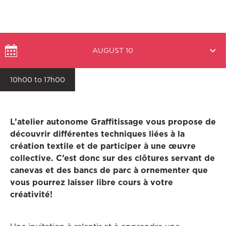
Select
AUGUST 10
a
date
10h00 to 17h00
L’atelier autonome Graffitissage vous propose de
découvrir différentes techniques liées à la
création textile et de participer à une œuvre
collective. C’est donc sur des clôtures servant de
canevas et des bancs de parc à ornementer que
vous pourrez laisser libre cours à votre
créativité!