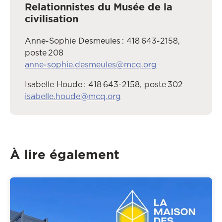
Relationnistes du Musée de la
civilisation
Anne-Sophie Desmeules : 418 643-2158,
poste 208
anne-sophie.desmeules@mcq.org
Isabelle Houde : 418 643-2158, poste 302
isabelle.houde@mcq.org
À lire également