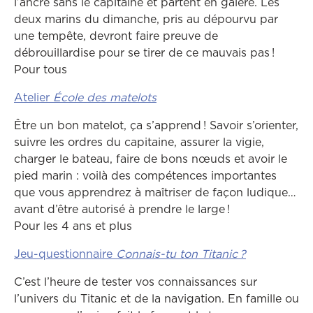
l’ancre sans le capitaine et partent en galère. Les
deux marins du dimanche, pris au dépourvu par
une tempête, devront faire preuve de
débrouillardise pour se tirer de ce mauvais pas !
Pour tous
Atelier
École des matelots
Être un bon matelot, ça s’apprend ! Savoir s’orienter,
suivre les ordres du capitaine, assurer la vigie,
charger le bateau, faire de bons nœuds et avoir le
pied marin : voilà des compétences importantes
que vous apprendrez à maîtriser de façon ludique…
avant d’être autorisé à prendre le large !
Pour les 4 ans et plus
Jeu-questionnaire
Connais-tu ton Titanic ?
C’est l’heure de tester vos connaissances sur
l’univers du Titanic et de la navigation. En famille ou