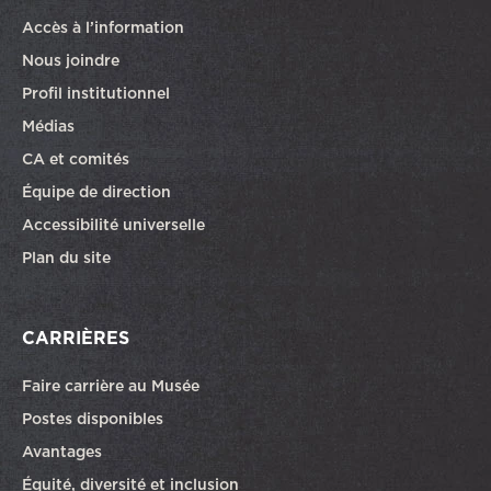
Accès à l’information
Nous joindre
Profil institutionnel
Médias
CA et comités
Équipe de direction
Accessibilité universelle
Plan du site
CARRIÈRES
Faire carrière au Musée
Ce lien ouvrira dans une autre fenêtre
Postes disponibles
Avantages
Équité, diversité et inclusion