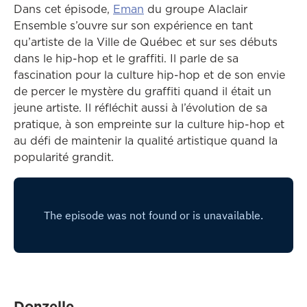
Ce lien ouvrira dans une autre
Dans cet épisode,
Eman
du groupe Alaclair
Ensemble s’ouvre sur son expérience en tant
qu’artiste de la Ville de Québec et sur ses débuts
dans le hip-hop et le graffiti. Il parle de sa
fascination pour la culture hip-hop et de son envie
de percer le mystère du graffiti quand il était un
jeune artiste. Il réfléchit aussi à l’évolution de sa
pratique, à son empreinte sur la culture hip-hop et
au défi de maintenir la qualité artistique quand la
popularité grandit.
Donzelle