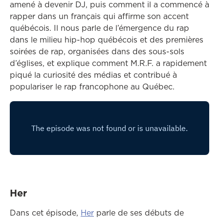
amené à devenir DJ, puis comment il a commencé à
rapper dans un français qui affirme son accent
québécois. Il nous parle de l’émergence du rap
dans le milieu hip-hop québécois et des premières
soirées de rap, organisées dans des sous-sols
d’églises, et explique comment M.R.F. a rapidement
piqué la curiosité des médias et contribué à
populariser le rap francophone au Québec.
Her
Ce lien ouvrira dans une autre fe
Dans cet épisode,
Her
parle de ses débuts de