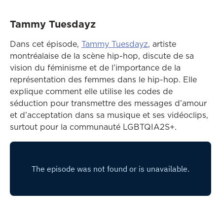
Tammy Tuesdayz
Ce lien ouvrira dan
Dans cet épisode,
Tammy Tuesdayz
, artiste
montréalaise de la scène hip-hop, discute de sa
vision du féminisme et de l’importance de la
représentation des femmes dans le hip-hop. Elle
explique comment elle utilise les codes de
séduction pour transmettre des messages d’amour
et d’acceptation dans sa musique et ses vidéoclips,
surtout pour la communauté LGBTQIA2S+.