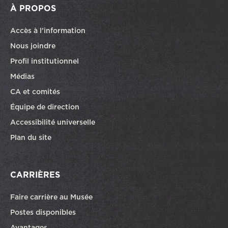
À PROPOS
Accès à l’information
Nous joindre
Profil institutionnel
Médias
CA et comités
Équipe de direction
Accessibilité universelle
Plan du site
CARRIÈRES
Faire carrière au Musée
Ce lien ouvrira dans une autre fenêtre
Postes disponibles
Avantages