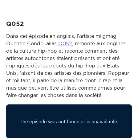
Q052
Dans cet épisode en anglais, l’artiste mi’gmag
Ce lien ouvrira dans une au
Quentin Condo, alias
Q052
, remonte aux origines
de la culture hip-hop et raconte comment des
artistes autochtones étaient présents et ont été
impliqués dès les débuts du hip-hop aux États-
Unis, faisant de ces artistes des pionniers. Rappeur
et militant, il parle de la manière dont le rap et la
musique peuvent être utilisés comme armes pour
faire changer les choses dans la société.