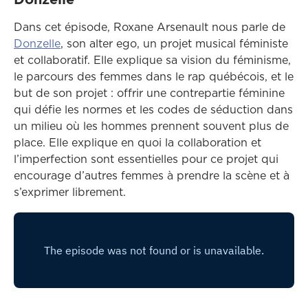
Dans cet épisode, Roxane Arsenault nous parle de
Ce lien ouvrira dans une autre fenêtre
Donzelle
, son alter ego, un projet musical féministe
et collaboratif. Elle explique sa vision du féminisme,
le parcours des femmes dans le rap québécois, et le
but de son projet : offrir une contrepartie féminine
qui défie les normes et les codes de séduction dans
un milieu où les hommes prennent souvent plus de
place. Elle explique en quoi la collaboration et
l’imperfection sont essentielles pour ce projet qui
encourage d’autres femmes à prendre la scène et à
s’exprimer librement.