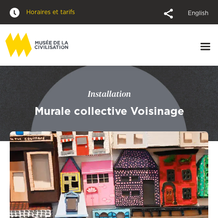
Horaires et tarifs
English
Installation
Murale collective Voisinage