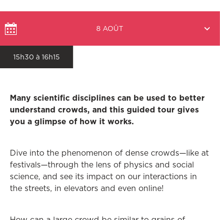
Choisir
8 AOÛT
une
date
15h30 à 16h15
Many scientific disciplines can be used to better
understand crowds, and this guided tour gives
you a glimpse of how it works.
Dive into the phenomenon of dense crowds—like at
festivals—through the lens of physics and social
science, and see its impact on our interactions in
the streets, in elevators and even online!
How can a large crowd be similar to grains of