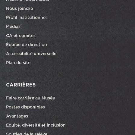
Nous joindre
Profil institutionnel
Médias
CA et comités
Équipe de direction
Accessibilité universelle
Plan du site
CARRIÈRES
Faire carrière au Musée
Ce lien ouvrira dans une autre fenêtre
Postes disponibles
Avantages
Équité, diversité et inclusion
Soutien de la relève