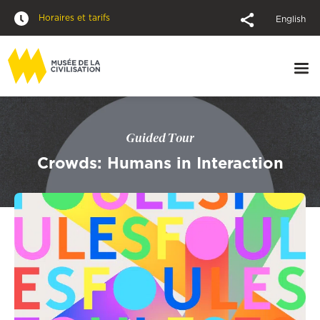
Horaires et tarifs
English
Guided Tour
Crowds: Humans in Interaction