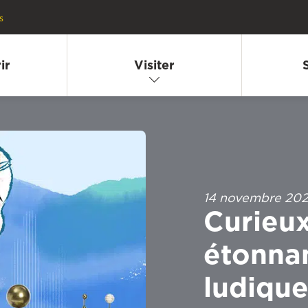
s
ir
Visiter
14 novembre 20
Curieux
étonnan
ludiqu