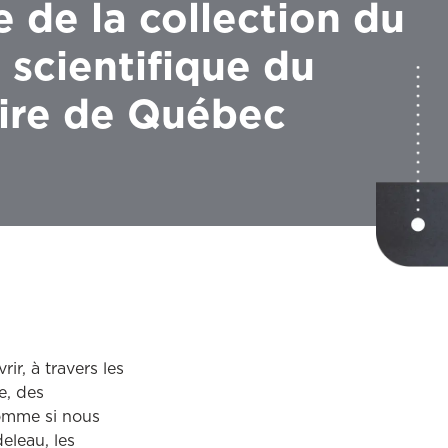
e de la collection du
 scientifique du
ire de Québec
r, à travers les
e, des
omme si nous
deleau, les