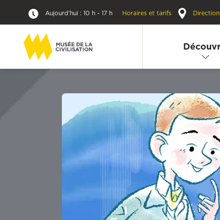
Aujourd’hui : 10 h - 17 h
Horaires et tarifs
Direction
Découvr