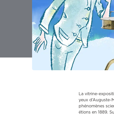
La vitrine-exposi
yeux d’Auguste-M
phénomènes scien
étions en 1889. Su