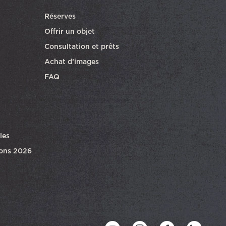
Réserves
ra dans une autre fenêtre
Offrir un objet
Consultation et prêts
Achat d’images
FAQ
les
ions 2026