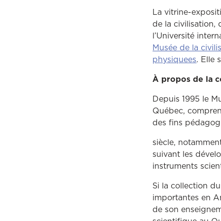
La vitrine-exposi
de la civilisation
l’Université inte
Musée de la civili
physiquees
. Elle
À propos de la c
Depuis 1995 le Mu
Québec, comprenan
des fins pédagogi
siècle, notamment
suivant les déve
instruments scien
Si la collection 
importantes en A
de son enseignem