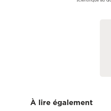
scientifique au Q
À lire également