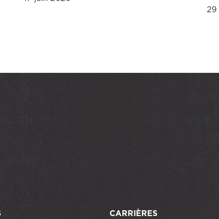
29
S
CARRIÈRES