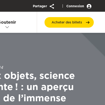
|
Partager
Connexion
Soutenir
Acheter des
billets
24
 objets, science
te ! : un aperçu
e de l’immense