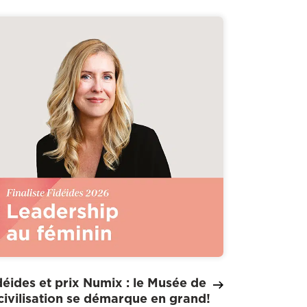
déides et prix Numix : le Musée de
 civilisation se démarque en grand!