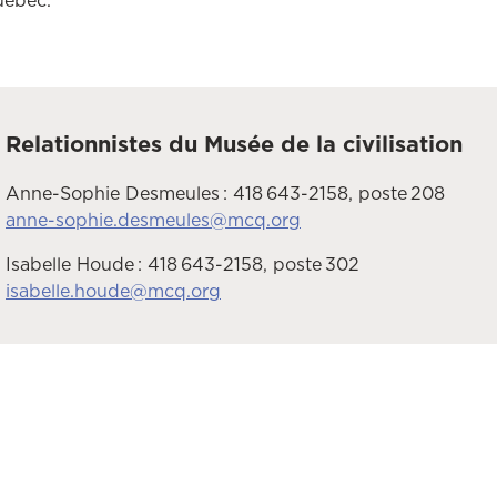
uébec.
Relationnistes du Musée de la civilisation
Anne-Sophie Desmeules : 418 643-2158, poste 208
anne-sophie.desmeules@mcq.org
Isabelle Houde : 418 643-2158, poste 302
isabelle.houde@mcq.org