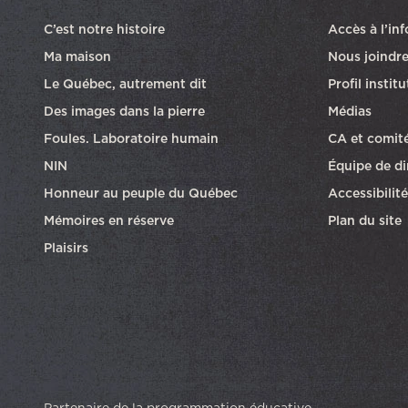
C’est notre histoire
Accès à l’in
Ma maison
Nous joindr
Le Québec, autrement dit
Profil instit
Des images dans la pierre
Médias
Foules. Laboratoire humain
CA et comit
NIN
Équipe de di
Honneur au peuple du Québec
Accessibilité
Mémoires en réserve
Plan du site
Plaisirs
Partenaire de la programmation éducative