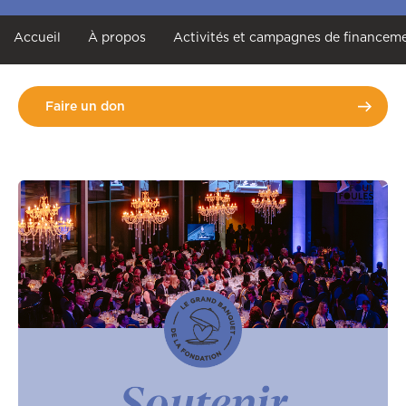
Accueil
À propos
Activités et campagnes de financem
Faire un don