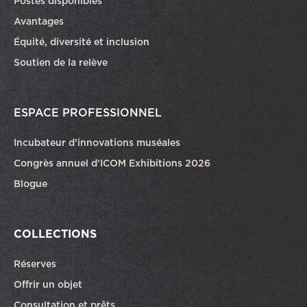
Ce lien ouvrira dans une autre fenêtre
Postes disponibles
Avantages
Équité, diversité et inclusion
Soutien de la relève
ESPACE PROFESSIONNEL
Incubateur d’innovations muséales
Congrès annuel d’ICOM Exhibitions 2026
Blogue
COLLECTIONS
Réserves
Offrir un objet
Consultation et prêts