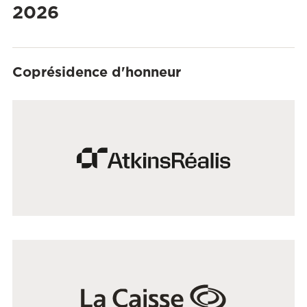
2026
Coprésidence d'honneur
Ce
Ce