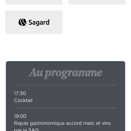
Ce lien ouvrira dans une autre
Au programme
17:30
Cocktail
19:00
Repas gastronomique accord mets et vins
par la SAQ