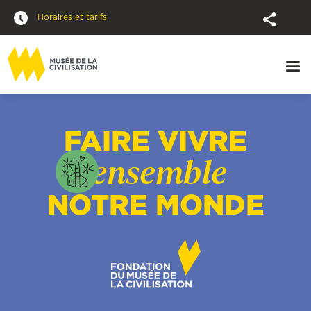
Horaires et tarifs
FAIRE VIVRE
ensemble
NOTRE MONDE