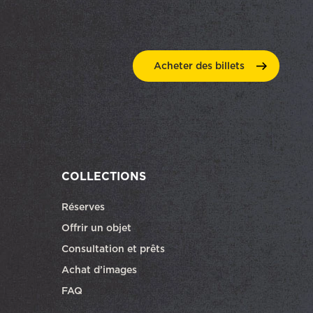
Acheter des
billets
COLLECTIONS
Réserves
ra dans une autre fenêtre
Offrir un objet
Consultation et prêts
Achat d’images
FAQ