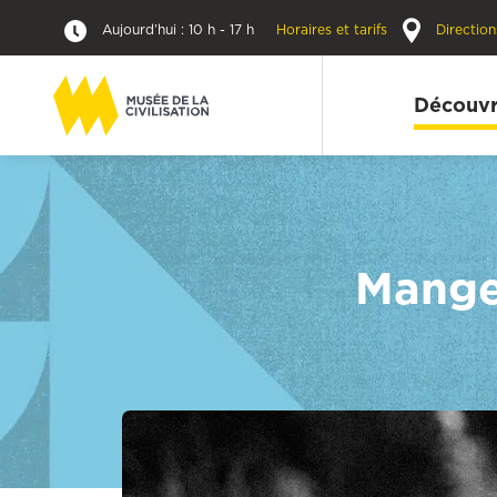
Aujourd’hui : 10 h - 17 h
Horaires et tarifs
Direction
Découvr
Manger