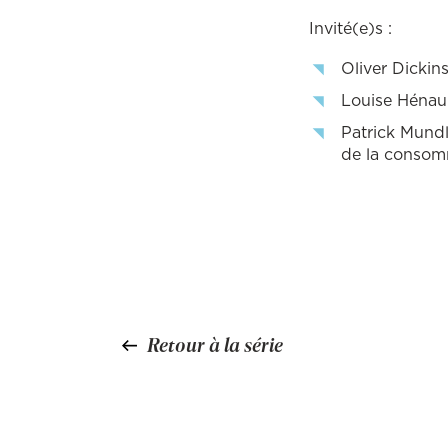
Invité(e)s :
Oliver Dickins
Louise Hénaul
Patrick Mundl
de la consomm
Retour à la série