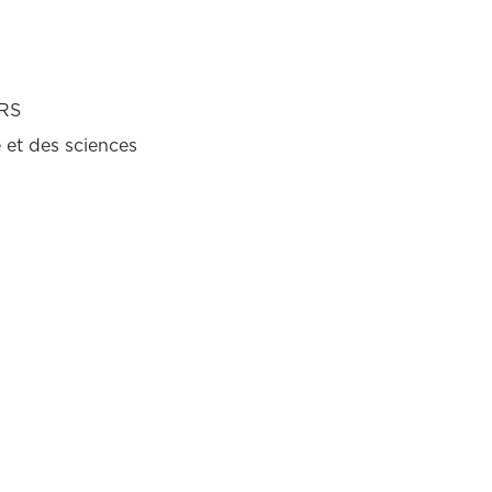
NRS
 et des sciences