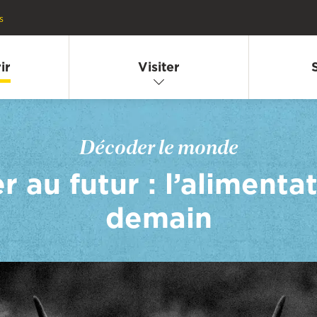
s
ir
Visiter
Décoder le monde
 au futur : l’alimenta
demain