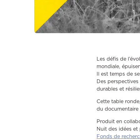
Les défis de l’év
mondiale, épuisem
Il est temps de 
Des perspectives 
durables et résilie
Cette table ronde,
du documentair
Produit en collab
Nuit des idées et
Fonds de recher