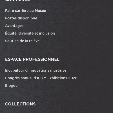
Faire carrière au Musée
Ce lien ouvrira dans une autre fenêtre
Postes disponibles
Avantages
Équité, diversité et inclusion
Soutien de la relève
ESPACE PROFESSIONNEL
Incubateur d’innovations muséales
Congrès annuel d’ICOM Exhibitions 2026
Blogue
COLLECTIONS