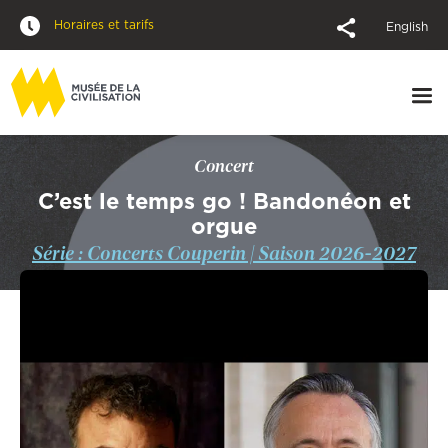
Horaires et tarifs
English
Concert
C’est le temps go ! Bandonéon et
orgue
Série : Concerts Couperin | Saison 2026-2027