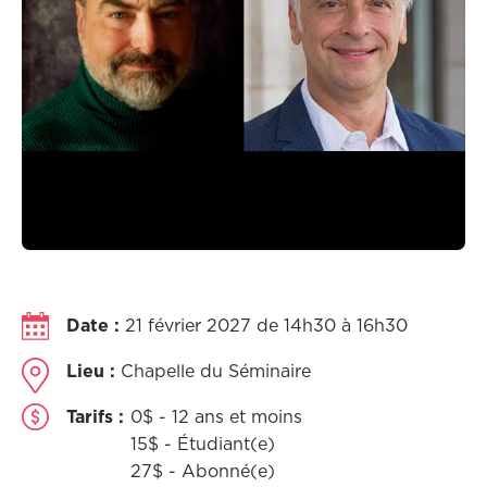
Date :
21 février 2027 de 14h30 à 16h30
Lieu :
Chapelle du Séminaire
Tarifs :
0$ - 12 ans et moins
15$ - Étudiant(e)
27$ - Abonné(e)