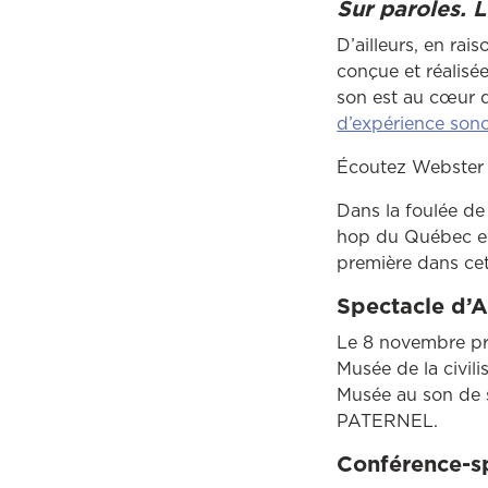
Sur paroles. 
D’ailleurs, en ra
conçue et réalisé
son est au cœur 
d’expérience son
Écoutez Webste
Dans la foulée de
hop du Québec en
première dans cet
Spectacle d
Le 8 novembre pr
Musée de la civil
Musée au son de 
PATERNEL.
Conférence-s