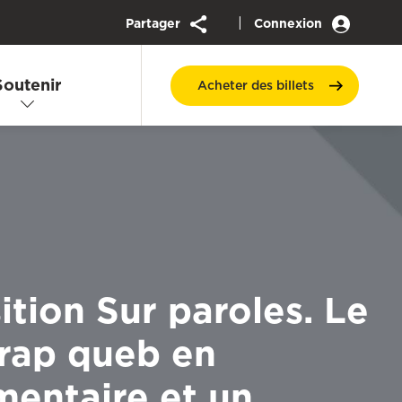
|
Partager
Connexion
Soutenir
Acheter des
billets
ition Sur paroles. Le
 rap queb en
entaire et un