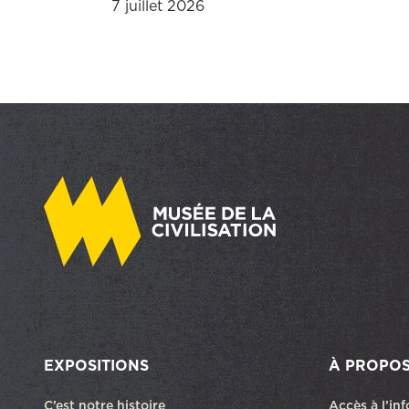
7 juillet 2026
EXPOSITIONS
À PROPO
C’est notre histoire
Accès à l’in