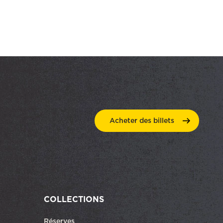
Acheter des
billets
COLLECTIONS
Réserves