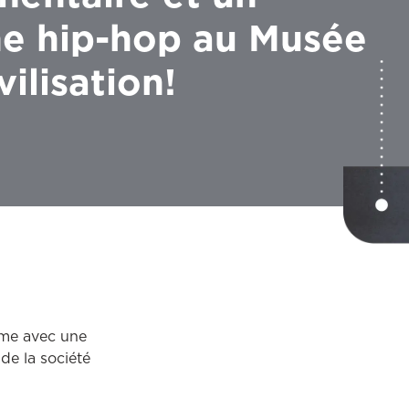
e hip-hop au Musée
vilisation!
isme avec une
de la société