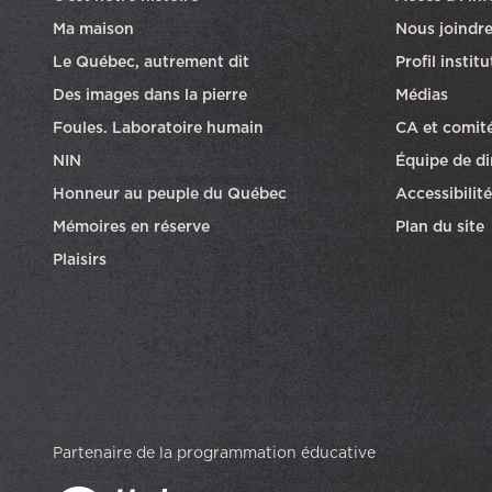
Ma maison
Nous joindr
Le Québec, autrement dit
Profil instit
Des images dans la pierre
Médias
Foules. Laboratoire humain
CA et comit
NIN
Équipe de di
Honneur au peuple du Québec
Accessibilité
Mémoires en réserve
Plan du site
Plaisirs
Partenaire de la programmation éducative