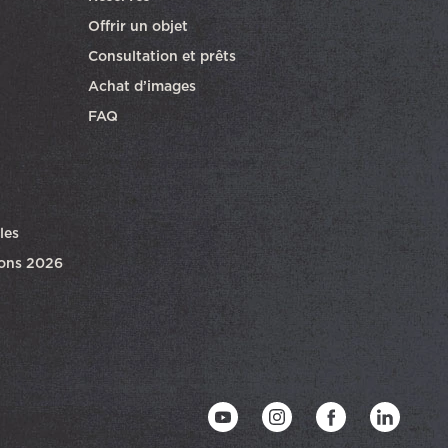
ra dans une autre fenêtre
Offrir un objet
Consultation et prêts
Achat d’images
FAQ
les
ions 2026