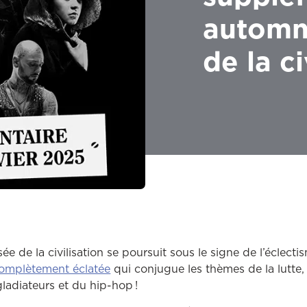
automn
de la ci
e de la civilisation se poursuit sous le signe de l’éclect
omplètement éclatée
qui conjugue les thèmes de la lutte, 
ladiateurs et du hip-hop !