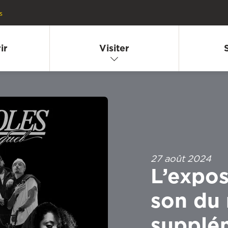
s
ir
Visiter
27 août 2024
L’expos
son du
supplém