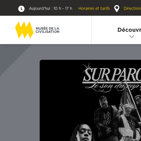
Aujourd’hui : 10 h - 17 h
Horaires et tarifs
Direction
Découvr