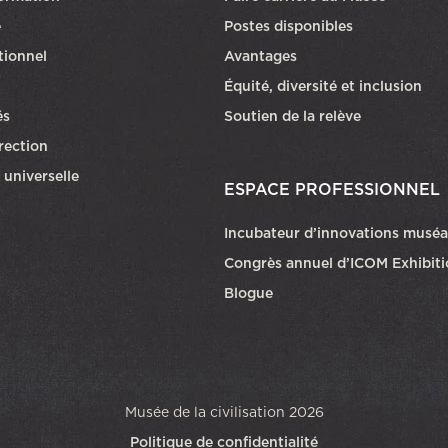
Ce lien ouvri
e
Postes disponibles
utionnel
Avantages
Équité, diversité et inclusion
és
Soutien de la relève
rection
 universelle
ESPACE PROFESSIONNEL
Incubateur d’innovations muséa
Congrès annuel d’ICOM Exhibit
Blogue
Musée de la civilisation 2026
Politique de confidentialité