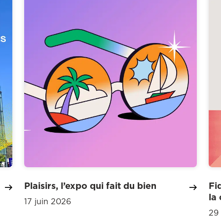
Plaisirs, l’expo qui fait du bien
Fi
la
17 juin 2026
29