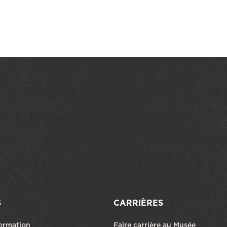
S
CARRIÈRES
formation
Faire carrière au Musée