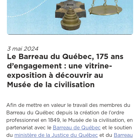
3 mai 2024
Le Barreau du Québec, 175 ans
d’engagement : une vitrine-
exposition à découvrir au
Musée de la civilisation
Afin de mettre en valeur le travail des membres du
Barreau du Québec depuis la création de l’ordre
professionnel en 1849, le Musée de la civilisation, en
Ce lien ouvrira 
partenariat avec le
Barreau de Québec
et le soutien
Ce lien ouvrira d
du
ministère de la Justice du Québec
et du
Barreau