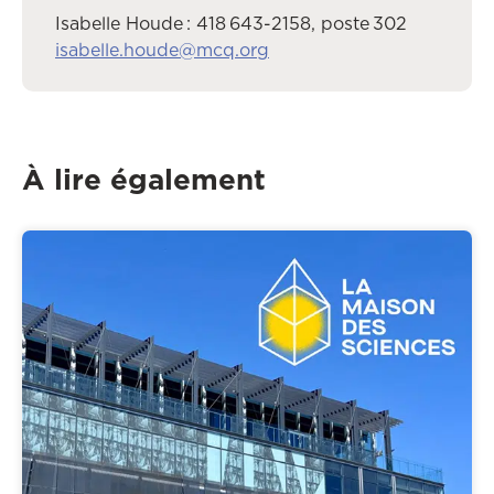
Isabelle Houde : 418 643-2158, poste 302
isabelle.houde@mcq.org
À lire également