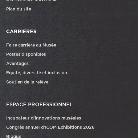
Plan du site
CARRIÈRES
Faire carrière au Musée
Ce lien ouvrira dans une autre fenêtre
Postes disponibles
Avantages
Équité, diversité et inclusion
Soutien de la relève
ESPACE PROFESSIONNEL
Incubateur d’innovations muséales
Congrès annuel d’ICOM Exhibitions 2026
Blogue