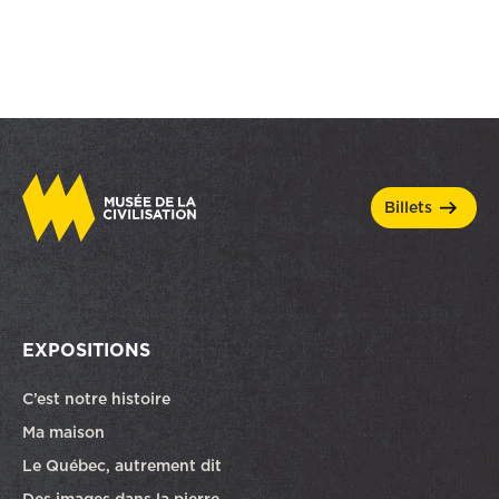
billets
EXPOSITIONS
C’est notre histoire
Ma maison
Le Québec, autrement dit
Des images dans la pierre