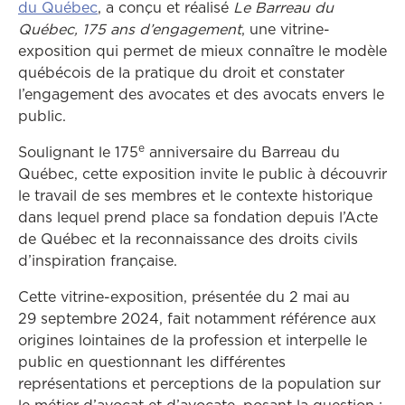
Ce lien ouvrira dans une autre fenêtre
du Québec
, a conçu et réalisé
Le Barreau du
Québec, 175 ans d’engagement
, une vitrine-
exposition qui permet de mieux connaître le modèle
québécois de la pratique du droit et constater
l’engagement des avocates et des avocats envers le
public.
e
Soulignant le 175
anniversaire du Barreau du
Québec, cette exposition invite le public à découvrir
le travail de ses membres et le contexte historique
dans lequel prend place sa fondation depuis l’Acte
de Québec et la reconnaissance des droits civils
d’inspiration française.
Cette vitrine-exposition, présentée du 2 mai au
29 septembre 2024, fait notamment référence aux
origines lointaines de la profession et interpelle le
public en questionnant les différentes
représentations et perceptions de la population sur