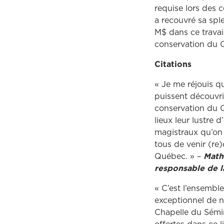
requise lors des 
a recouvré sa spl
M$ dans ce travai
conservation du 
Citations
« Je me réjouis q
puissent découvri
conservation du Q
lieux leur lustre 
magistraux qu’on 
tous de venir (re
Québec. » –
Math
responsable de l
« C’est l’ensembl
exceptionnel de n
Chapelle du Sémina