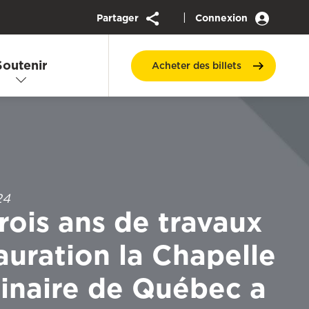
|
Partager
Connexion
Soutenir
Acheter des
billets
24
rois ans de travaux
auration la Chapelle
inaire de Québec a