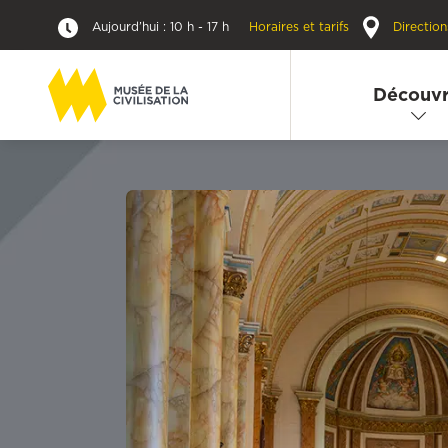
Aujourd’hui : 10 h - 17 h
Horaires et tarifs
Direction
Découvr