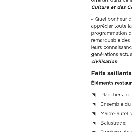
offertes dans ce l
Culture et des 
« Quel bonheur d
apprécier toute la
programmation d’a
remarquable des s
leurs connaissanc
générations actuel
civilisation
Faits saillants
Éléments restaur
Planchers de 
Ensemble du 
Maître-autel d
Balustrade;