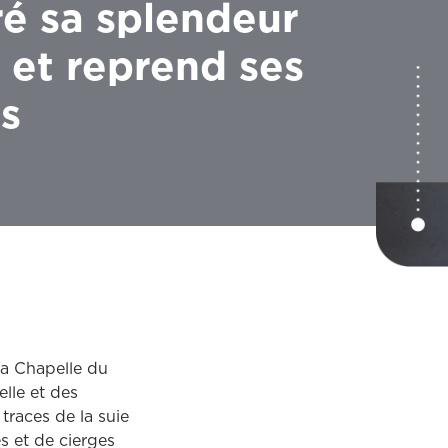
é sa splendeur
 et reprend ses
és
la Chapelle du
lle et des
traces de la suie
s et de cierges