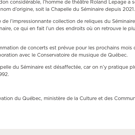
 don considérable, l’homme de théâtre Roland Lepage a s
 nom d’origine, soit la Chapelle du Séminaire depuis 2021
 de l’impressionnante collection de reliques du Séminaire
ire, ce qui en fait l’un des endroits où on retrouve le pl
mmation de concerts est prévue pour les prochains mois 
aboration avec le Conservatoire de musique de Québec.
pelle du Séminaire est désaffectée, car on n’y pratique plu
992.
ation du Québec, ministère de la Culture et des Communi
 lien ouvrira dans une autre fenêtre