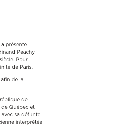
La présente
rdinand Peachy
siècle. Pour
inité de Paris.
afin de la
réplique de
e de Québec et
, avec sa défunte
ienne interprétée