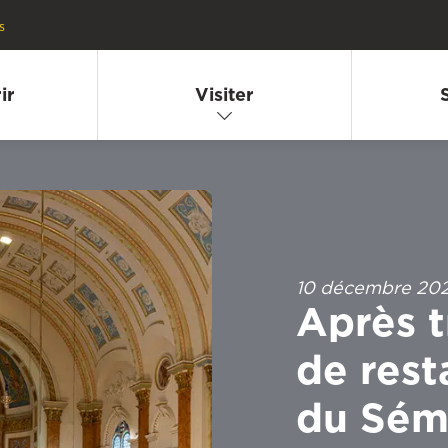
s
ir
Visiter
10 décembre 20
Après t
de rest
du Sém