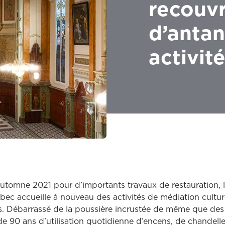
recouvr
d’antan
activit
utomne 2021 pour d’importants travaux de restauration, 
ec accueille à nouveau des activités de médiation culture
s. Débarrassé de la poussière incrustée de même que des 
 de 90 ans d’utilisation quotidienne d’encens, de chandelle