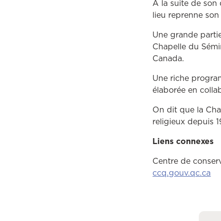
À la suite de son
lieu reprenne son
Une grande partie
Chapelle du Sémina
Canada.
Une riche progra
élaborée en coll
On dit que la Cha
religieux depuis 1
Liens connexes
Centre de conserv
Ce
ccq.gouv.qc.ca