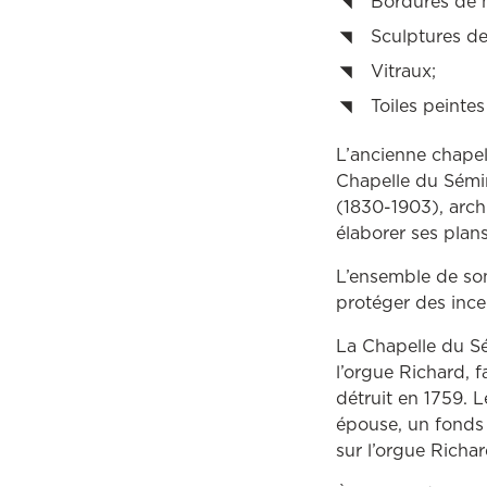
Bordures de 
Sculptures de
Vitraux;
Toiles peinte
L’ancienne chapel
Chapelle du Sémin
(1830-1903), arch
élaborer ses plans
L’ensemble de son 
protéger des ince
La Chapelle du Sé
l’orgue Richard, 
détruit en 1759. 
épouse, un fonds 
sur l’orgue Richar