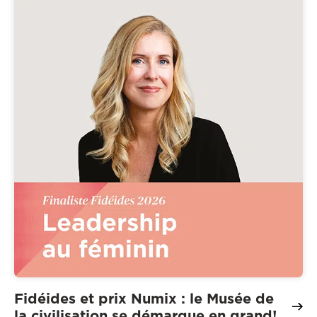
Fidéides et prix Numix : le Musée de
la civilisation se démarque en grand!