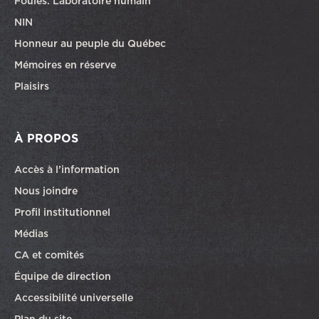
Foules. Laboratoire humain
NIN
Honneur au peuple du Québec
Mémoires en réserve
Plaisirs
À PROPOS
Accès à l’information
Nous joindre
Profil institutionnel
Médias
CA et comités
Équipe de direction
Accessibilité universelle
Plan du site