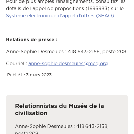
Pour de plus amples renseignements, consultez les
détails de l’appel de propositions (1695983) sur le
Système électronique d’appel d’offres (SEAO)
.
Relations de presse :
Anne-Sophie Desmeules : 418 643-2158, poste 208
Courriel :
anne-sophie.desmeules@mcq.org
Publié le 3 mars 2023
Relationnistes du Musée de la
civilisation
Anne-Sophie Desmeules : 418 643-2158,
poste 208